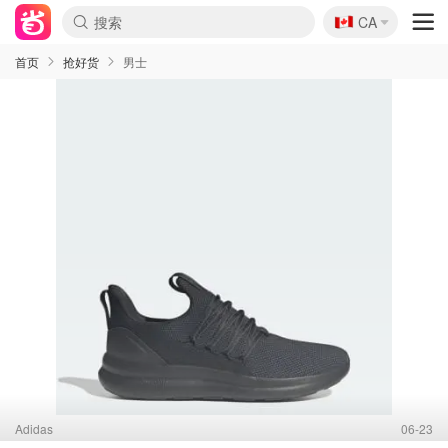
🇨🇦
CA
首页
抢好货
男士
Adidas
06-23