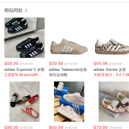
相似同款
$69.99
$59.98
$69.98
$130.00
$130.00
$160.00
adidas Superstar II 女鞋
adidas Taekwondo女款
adidas Samba 女款
之前$79.99 jennie同款贝壳鞋!
米白运动鞋
大鞋舌设计，5.5 7.5
$99.99
$69.99
$79.99
$120.00
$140.00
$160.00