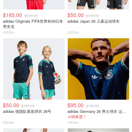
$165.00
$50.00
$330.00
$100.00
adidas Originals FIFA世界杯26日本
adidas Japan 26 儿童运动球衣
男夹克
Adidas
Adidas
$50.00
$95.00
$100.00
$190.00
adidas 德国队童装球衣 26号
adidas Germany 26 男士球衣 运动款
小码有货！
Adidas
Adidas