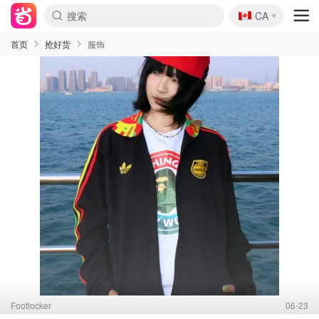
🇨🇦
CA
首页
抢好货
服饰
Footlocker
06-23