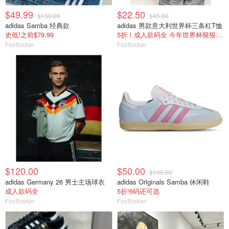
$49.99
$22.50
$130.00
$45.00
adidas Samba 经典款
adidas 男款意大利世界杯三条杠T恤
史低!之前$79.99
5折！成人款码全 今年世界杯狠狠买意大利
Footlocker
Footlocker
$120.00
$50.00
$100.00
adidas Germany 26 男士主场球衣
adidas Originals Samba 休闲鞋
成人款码全
5折!6码还可选
Footlocker
Footlocker