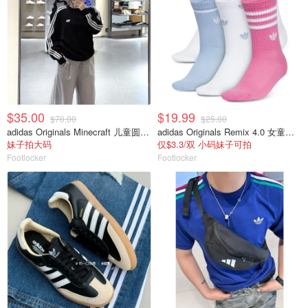
$35.00
$19.99
$70.00
$25.00
adidas Originals Minecraft 儿童圆领卫衣
adidas Originals Remix 4.0 女童中筒袜 6双装
妹子拍大码
仅$3.3/双 小码妹子可拍
Footlocker
Footlocker