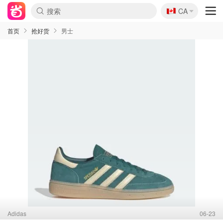
🇨🇦
CA
首页
抢好货
男士
Adidas
06-23