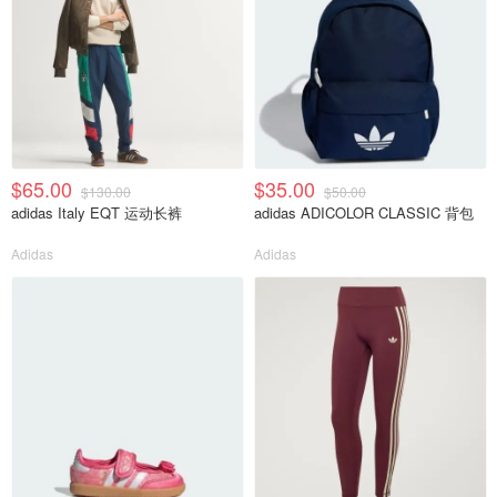
$65.00
$35.00
$130.00
$50.00
adidas Italy EQT 运动长裤
adidas ADICOLOR CLASSIC 背包
Adidas
Adidas