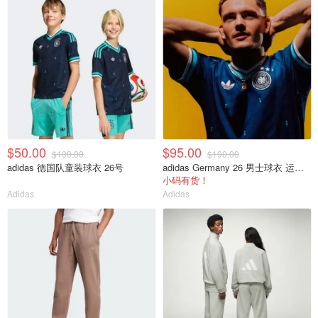
$50.00
$95.00
$100.00
$190.00
adidas 德国队童装球衣 26号
adidas Germany 26 男士球衣 运动款
小码有货！
Adidas
Adidas