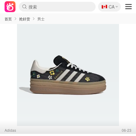
🇨🇦
CA
首页
抢好货
男士
Adidas
06-23