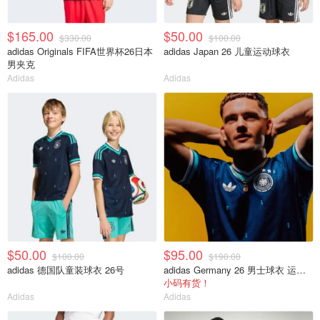
$165.00
$50.00
$330.00
$100.00
adidas Originals FIFA世界杯26日本
adidas Japan 26 儿童运动球衣
男夹克
Adidas
Adidas
$50.00
$95.00
$100.00
$190.00
adidas 德国队童装球衣 26号
adidas Germany 26 男士球衣 运动款
小码有货！
Adidas
Adidas