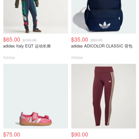
$65.00
$35.00
$130.00
$50.00
adidas Italy EQT 运动长裤
adidas ADICOLOR CLASSIC 背包
Adidas
Adidas
$75.00
$90.00