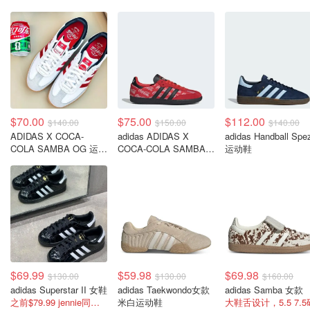
$70.00
$75.00
$112.00
$140.00
$150.00
$140.00
ADIDAS X COCA-
adidas ADIDAS X
adidas Handball Spez
COLA SAMBA OG 运动
COCA-COLA SAMBA
运动鞋
鞋
OG 运动鞋
$69.99
$59.98
$69.98
$130.00
$130.00
$160.00
adidas Superstar II 女鞋
adidas Taekwondo女款
adidas Samba 女款
之前$79.99 jennie同款贝壳鞋!
米白运动鞋
大鞋舌设计，5.5 7.5