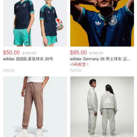
$50.00
$95.00
$100.00
$190.00
adidas 德国队童装球衣 26号
adidas Germany 26 男士球衣 运动款
小码有货！
Adidas
Adidas