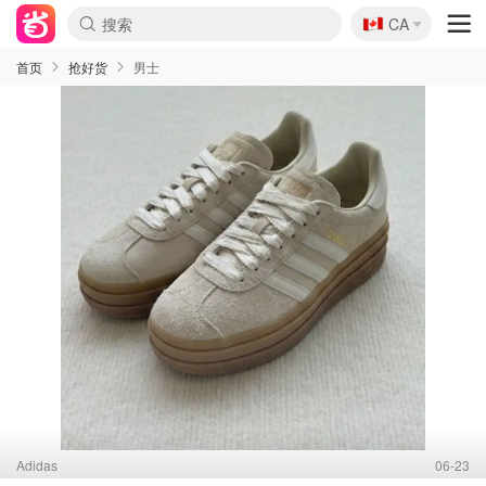
🇨🇦
CA
首页
抢好货
男士
Adidas
06-23