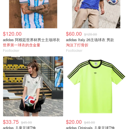
$120.00
$60.00
$120.00
adidas 阿根廷世界杯男士主场球衣
adidas Italy 26主场球衣 男款
世界第一球衣的含金量
淘汰了打骨折
Footlocker
Footlocker
$33.75
$20.00
$45.00
$40.00
adidas 儿童足球T恤
adidas Originals 儿童足球T恤