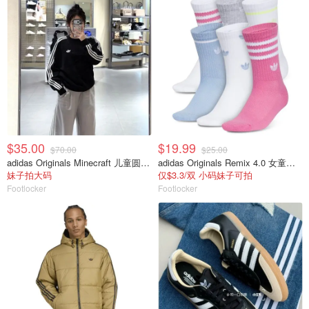
$35.00
$19.99
$70.00
$25.00
adidas Originals Minecraft 儿童圆领卫衣
adidas Originals Remix 4.0 女童中筒袜 6双装
妹子拍大码
仅$3.3/双 小码妹子可拍
Footlocker
Footlocker