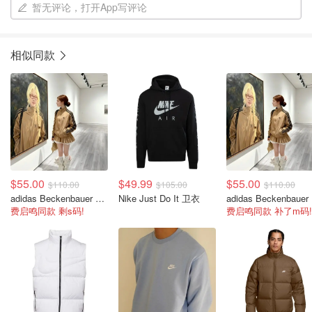
暂无评论，打开App写评论
相似同款
$55.00
$49.99
$55.00
$110.00
$105.00
$110.00
adidas Beckenbauer 复古夹克
Nike Just Do It 卫衣
a
费启鸣同款 剩s码!
费启鸣同款 补了m码!