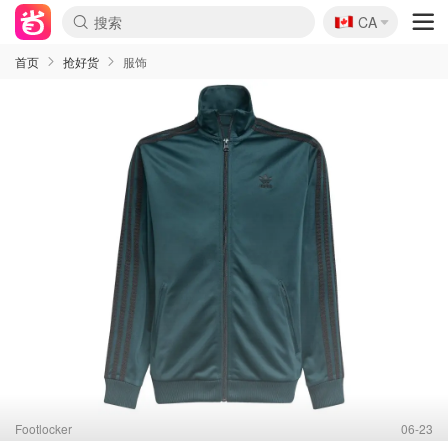
🇨🇦
CA
首页
抢好货
服饰
Footlocker
06-23