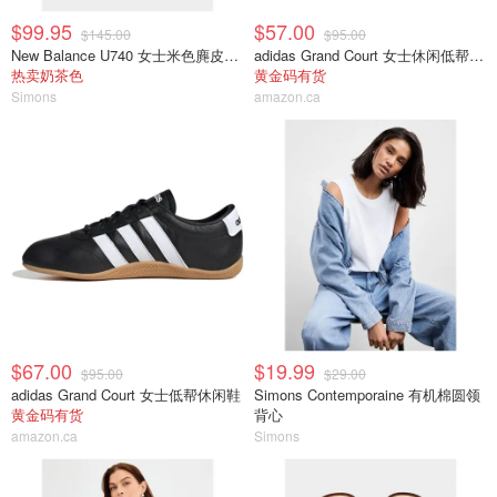
$99.95
$57.00
$145.00
$95.00
New Balance U740 女士米色麂皮运动鞋
adidas Grand Court 女士休闲低帮运动鞋
热卖奶茶色
黄金码有货
Simons
amazon.ca
$67.00
$19.99
$95.00
$29.00
adidas Grand Court 女士低帮休闲鞋
Simons Contemporaine 有机棉圆领
黄金码有货
背心
amazon.ca
Simons