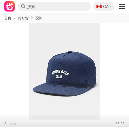
🇨🇦
CA
首页
抢好货
配饰
Simons
06-23