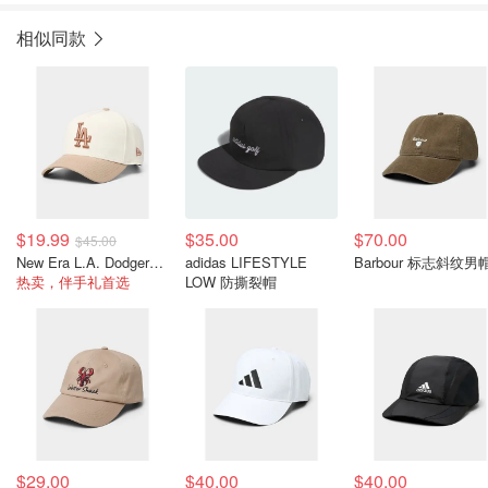
相似同款
$19.99
$35.00
$70.00
$45.00
New Era L.A. Dodgers 拼色棒球帽
adidas LIFESTYLE
Barbour 标志斜纹男
热卖，伴手礼首选
LOW 防撕裂帽
$29.00
$40.00
$40.00