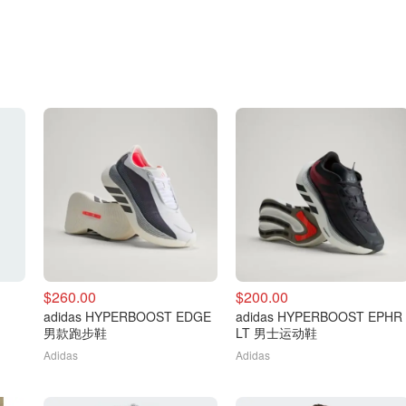
$260.00
$200.00
adidas HYPERBOOST EDGE
adidas HYPERBOOST EPHR
男款跑步鞋
LT 男士运动鞋
Adidas
Adidas