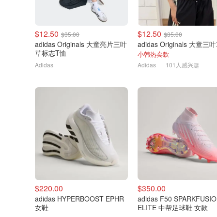
$12.50
$12.50
$35.00
$35.00
adidas Originals 大童亮片三叶
草标志T恤
小韩热卖款
Adidas
Adidas
101人感兴趣
$220.00
$350.00
adidas HYPERBOOST EPHR
adidas F50 SPARKFUSI
女鞋
ELITE 中帮足球鞋 女款