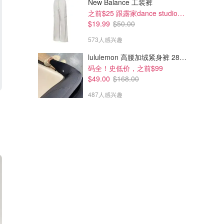
New Balance 工装裤
之前$25 跟露家dance studio好像!补码了
$19.99
$50.00
573人感兴趣
lululemon 高腰加绒紧身裤 28"≈71cm 5个口袋
码全！史低价，之前$99
$49.00
$168.00
487人感兴趣