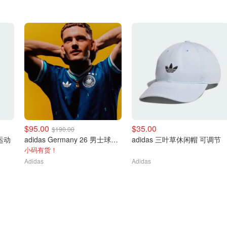
$95.00
$35.00
$190.00
士运动
adidas Germany 26 男士球衣 运动款
adidas 三叶草休闲帽 可调节
小码有货！
Adidas
Adidas