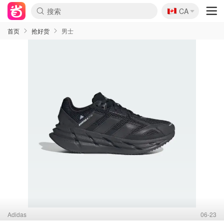
🇨🇦
CA
首页
抢好货
男士
Adidas
06-23