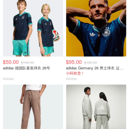
$50.00
$95.00
$100.00
$190.00
adidas 德国队童装球衣 26号
adidas Germany 26 男士球衣 运动款
小码有货！
Adidas
Adidas