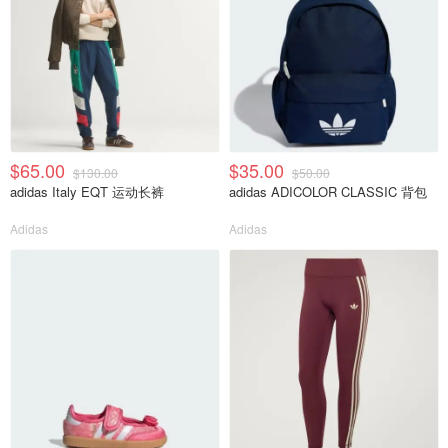
$65.00
$35.00
$130.00
$50.00
adidas Italy EQT 运动长裤
adidas ADICOLOR CLASSIC 背包
Adidas
Adidas