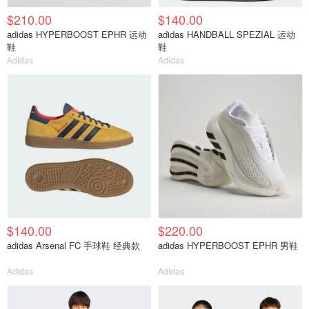
$210.00
$140.00
adidas HYPERBOOST EPHR 运动
adidas HANDBALL SPEZIAL 运动
鞋
鞋
Adidas
Adidas
$140.00
$220.00
adidas Arsenal FC 手球鞋 经典款
adidas HYPERBOOST EPHR 男鞋
Adidas
Adidas