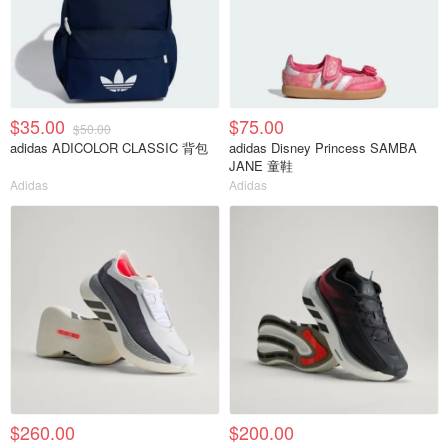
$35.00
$75.00
$50.00
adidas ADICOLOR CLASSIC 背包
adidas Disney Princess SAMBA
JANE 童鞋
Adidas
Adidas
$260.00
$200.00