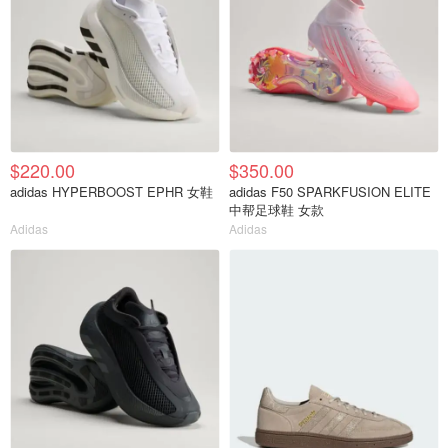
$220.00
$350.00
adidas HYPERBOOST EPHR 女鞋
adidas F50 SPARKFUSION ELITE
中帮足球鞋 女款
Adidas
Adidas