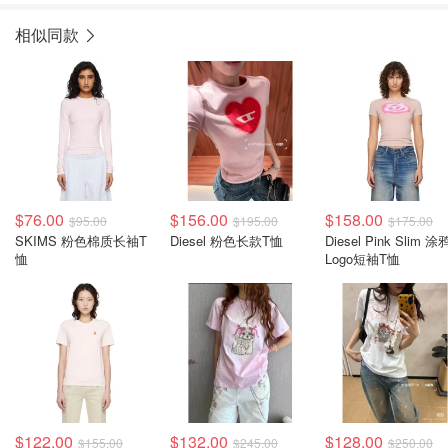
相似同款
$76.00
$156.00
$158.00
$95.00
$195.00
$175.00
SKIMS 粉色棉质长袖T
Diesel 粉色长款T恤
Diesel Pink Slim 涂
恤
Logo短袖T恤
$122.00
$132.00
$128.00
$155.00
$245.00
$250.00