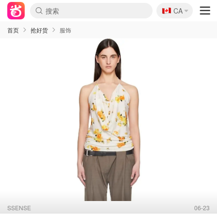
🇨🇦
CA
首页
抢好货
服饰
SSENSE
06-23