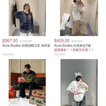
$567.00
$409.00
$1050.00
$560.00
Acne Studios 拉链连帽卫衣 海军蓝
Acne Studios 白色标志T恤
超新爆款！！舒服又松弛！！
SSENSE
SSENSE