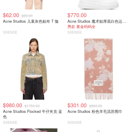
$62.00
$770.00
$80.00
Acne Studios 儿童灰色贴布 T 恤
Acne Studios 魔术贴厚底白色运动鞋
男款 黄金码码全
SSENSE
SSENSE
$980.00
$301.00
$1750.00
$860.00
Acne Studios Flocked 牛仔夹克 蓝
Acne Studios 粉色羊毛流苏围巾
色
SSENSE
SSENSE