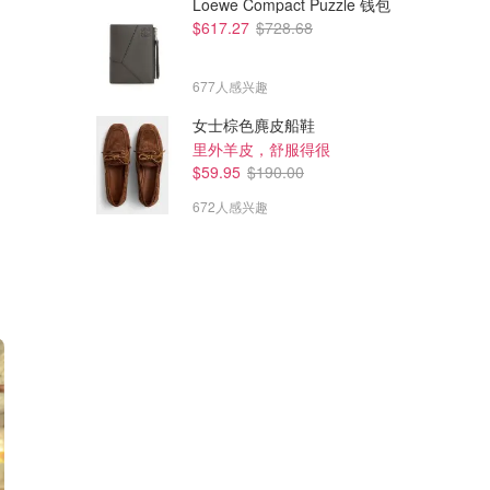
Loewe Compact Puzzle 钱包
$617.27
$728.68
677人感兴趣
女士棕色麂皮船鞋
里外羊皮，舒服得很
$59.95
$190.00
672人感兴趣