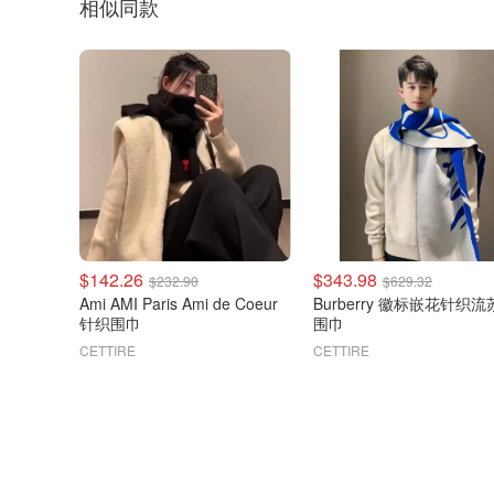
相似同款
$142.26
$343.98
$232.90
$629.32
Ami AMI Paris Ami de Coeur
Burberry 徽标嵌花针织
针织围巾
围巾
CETTIRE
CETTIRE