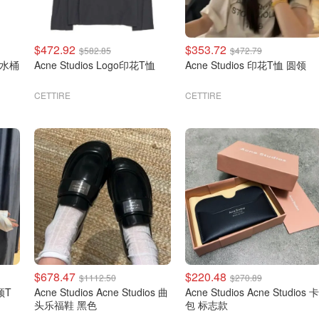
$472.92
$353.72
$582.85
$472.79
t 水桶
Acne Studios Logo印花T恤
Acne Studios 印花T恤 圆领
CETTIRE
CETTIRE
$678.47
$220.48
$1112.50
$270.89
领T
Acne Studios Acne Studios 曲
Acne Studios Acne Studios 卡
头乐福鞋 黑色
包 标志款