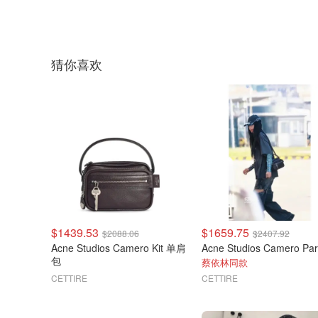
猜你喜欢
$1439.53
$1659.75
$2088.06
$2407.92
Acne Studios Camero Kit 单肩
包
蔡依林同款
CETTIRE
CETTIRE