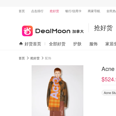
首页
点击排行
抢好货
银行/信用卡
商家导航
全民热
抢好货
好货首页
全部好货
护肤
服饰
家居
首页
抢好货
配饰
Acn
$524.
Acne St