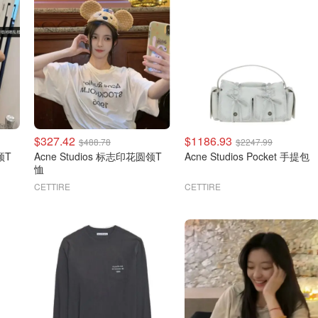
$327.42
$1186.93
$488.78
$2247.99
领T
Acne Studios 标志印花圆领T
Acne Studios Pocket 手提包
恤
CETTIRE
CETTIRE