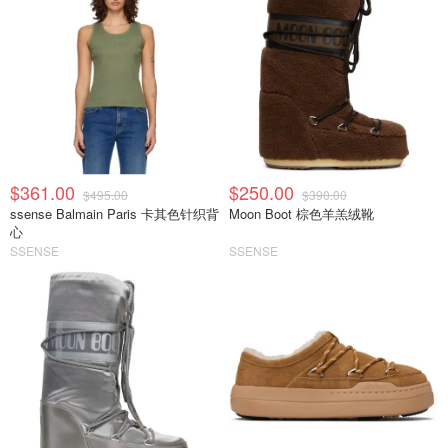
$361.00
$250.00
$495.00
$390.00
ssense Balmain Paris 卡其色针织背
Moon Boot 棕色羊羔绒靴
心
SSENSE
SSENSE