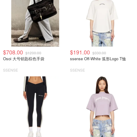
$708.00
$191.00
$1200.00
$330.00
Osoi 大号钥匙棕色手袋
ssense Off-White 弧形Logo T恤
SSENSE
SSENSE