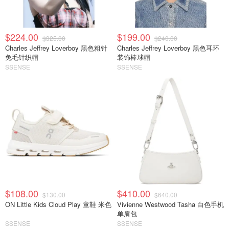
$224.00
$199.00
$325.00
$240.00
Charles Jeffrey Loverboy 黑色粗针
Charles Jeffrey Loverboy 黑色耳环
兔毛针织帽
装饰棒球帽
SSENSE
SSENSE
$108.00
$410.00
$130.00
$640.00
ON Little Kids Cloud Play 童鞋 米色
Vivienne Westwood Tasha 白色手机
单肩包
SSENSE
SSENSE