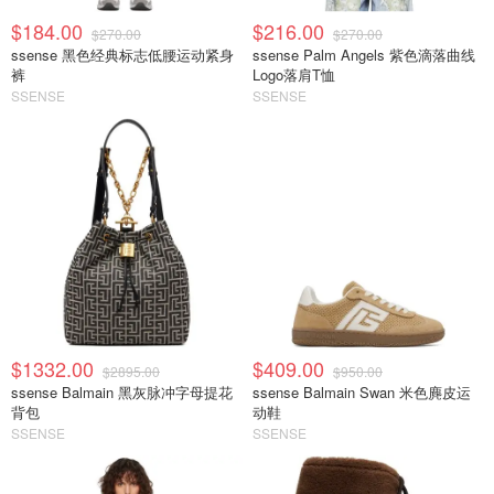
$184.00
$216.00
$270.00
$270.00
ssense 黑色经典标志低腰运动紧身
ssense Palm Angels 紫色滴落曲线
裤
Logo落肩T恤
SSENSE
SSENSE
$1332.00
$409.00
$2895.00
$950.00
ssense Balmain 黑灰脉冲字母提花
ssense Balmain Swan 米色麂皮运
背包
动鞋
SSENSE
SSENSE