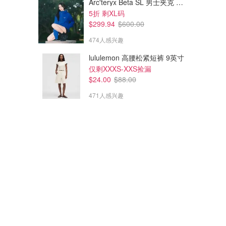
Arc'teryx Beta SL 男士夹克 黑色
5折 剩XL码
$299.94
$600.00
474人感兴趣
lululemon 高腰松紧短裤 9英寸
仅剩XXXS-XXS捡漏
$24.00
$88.00
471人感兴趣