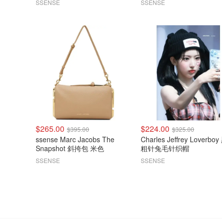
SSENSE
SSENSE
$265.00
$224.00
$395.00
$325.00
ssense Marc Jacobs The
Charles Jeffrey Loverbo
Snapshot 斜挎包 米色
粗针兔毛针织帽
SSENSE
SSENSE