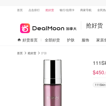
首页
点击排行
抢好货
银行/信用卡
商家导航
全民热
抢好货
好货首页
全部好货
护肤
服饰
家居
首页
抢好货
护肤
111S
$450.
111Skin