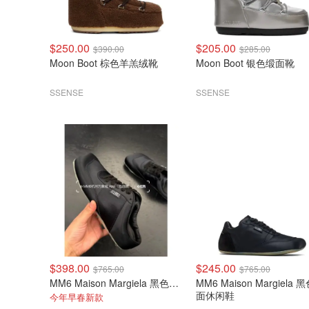
$250.00
$205.00
$390.00
$285.00
Moon Boot 棕色羊羔绒靴
Moon Boot 银色缎面靴
SSENSE
SSENSE
$398.00
$245.00
$765.00
$765.00
MM6 Maison Margiela 黑色缎面半拖运动鞋
MM6 Maison Margiela 
面休闲鞋
今年早春新款