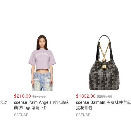
$216.00
$1332.00
$270.00
$2895.00
腰运动
ssense Palm Angels 紫色滴落
ssense Balmain 黑灰脉冲字母
曲线Logo落肩T恤
提花背包
SSENSE
SSENSE