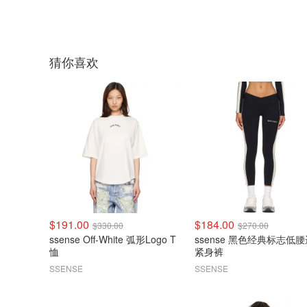
猜你喜欢
$191.00
$184.00
$330.00
$270.00
ssense Off-White 弧形Logo T
ssense 黑色经典标志低
恤
紧身裤
SSENSE
SSENSE