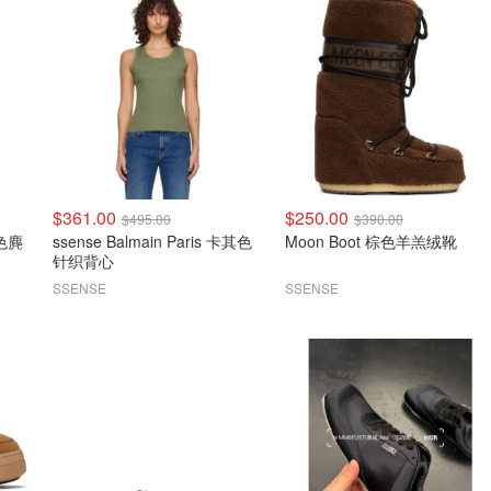
$361.00
$250.00
$495.00
$390.00
米色麂
ssense Balmain Paris 卡其色
Moon Boot 棕色羊羔绒靴
针织背心
SSENSE
SSENSE