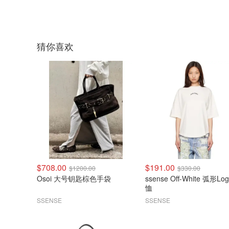
猜你喜欢
$708.00
$191.00
$1200.00
$330.00
Osoi 大号钥匙棕色手袋
ssense Off-White 弧形Log
恤
SSENSE
SSENSE