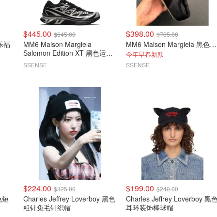
$445.00
$398.00
$645.00
$765.00
MM6 Maison Margiela
MM6 Maison Margiela 黑色缎面半拖运动鞋
Salomon Edition XT 黑色运动
今年早春新款
鞋
SSENSE
SSENSE
$224.00
$199.00
$325.00
$240.00
粉色短
Charles Jeffrey Loverboy 黑色
Charles Jeffrey Loverboy 黑
粗针兔毛针织帽
耳环装饰棒球帽