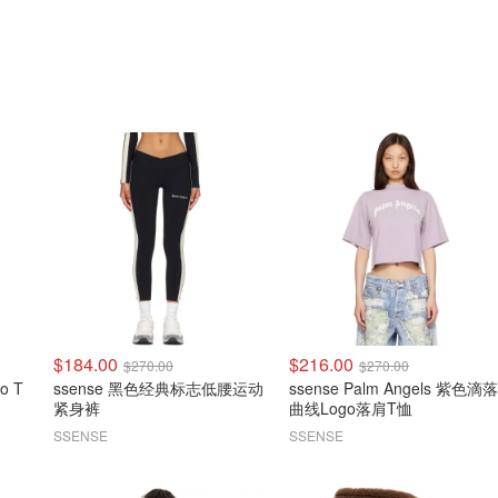
$184.00
$216.00
$270.00
$270.00
o T
ssense 黑色经典标志低腰运动
ssense Palm Angels 紫色滴落
紧身裤
曲线Logo落肩T恤
SSENSE
SSENSE