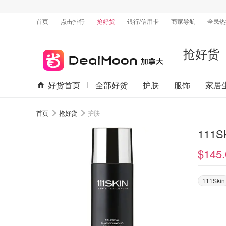
首页
点击排行
抢好货
银行/信用卡
商家导航
全民热
抢好货
好货首页
全部好货
护肤
服饰
家居
首页
抢好货
护肤
111S
$145.
111Skin