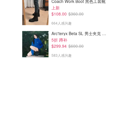
Coach Work Boot 黑色工装靴
上新
$108.00
$360.00
664人感兴趣
Arc'teryx Beta SL 男士夹克 黑色
5折 蹲补
$299.94
$600.00
583人感兴趣