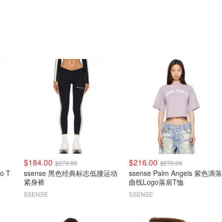
$184.00
$216.00
$270.00
$270.00
o T
ssense 黑色经典标志低腰运动
ssense Palm Angels 紫色滴落
紧身裤
曲线Logo落肩T恤
SSENSE
SSENSE