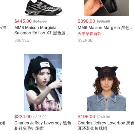
$445.00
$398.00
$645.00
$765.00
MM6 Maison Margiela
MM6 Maison Margiela 黑色缎面半拖运动鞋
Salomon Edition XT 黑色运动
今年早春新款
鞋
SSENSE
SSENSE
$224.00
$199.00
$325.00
$240.00
粉色短
Charles Jeffrey Loverboy 黑色
Charles Jeffrey Loverboy 黑
粗针兔毛针织帽
耳环装饰棒球帽