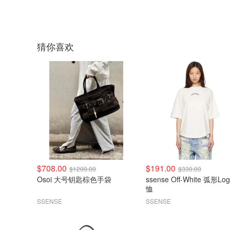
猜你喜欢
$708.00
$191.00
$1200.00
$330.00
Osoi 大号钥匙棕色手袋
ssense Off-White 弧形Log
恤
SSENSE
SSENSE