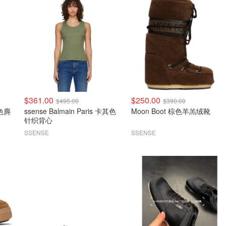
$361.00
$250.00
$495.00
$390.00
米色麂
ssense Balmain Paris 卡其色
Moon Boot 棕色羊羔绒靴
针织背心
SSENSE
SSENSE