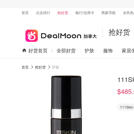
首页
点击排行
抢好货
银行/信用卡
商家导航
全民热
抢好货
好货首页
全部好货
护肤
服饰
家居
首页
抢好货
护肤
111S
$485.
111Skin