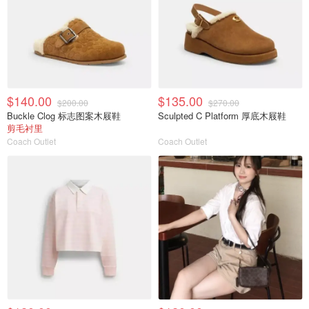
$140.00
$135.00
$200.00
$270.00
Buckle Clog 标志图案木屐鞋
Sculpted C Platform 厚底木屐鞋
剪毛衬里
Coach Outlet
Coach Outlet