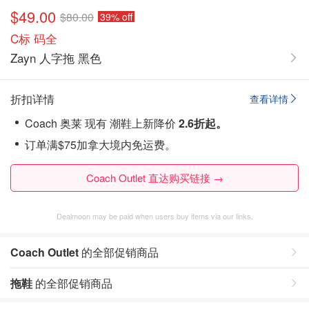
$49.00
$80.00
39% off
C标 码全
Zayn 人字拖 黑色
折扣详情
查看详情
Coach 奥莱 现有 潮鞋上新降价
2.6折起。
订单满$75加拿大境内免运费。
Coach Outlet 直达购买链接 →
Dealmoon may be paid when users buy items via our links.
Coach Outlet
的全部促销商品
拖鞋
的全部促销商品