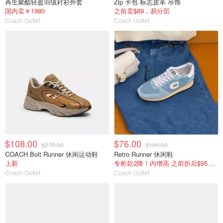
再生聚酯轻盈羽绒衬衫外套
Zip 卡包 标志皮革 吊饰
国内卖￥1980
之前卖$89，易分层
Coach Outlet
Coach Outlet
$108.00
$76.00
$270.00
$190.00
COACH Bolt Runner 休闲运动鞋
Retro Runner 休闲鞋
上新
专柜款2降！内增高 之前折后$95 国内￥1350
Coach Outlet
Coach Outlet