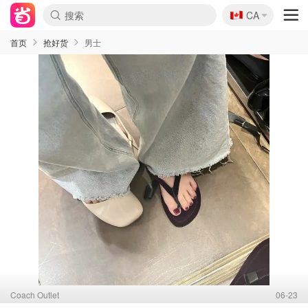
🇨🇦
CA
首页
抢好货
男士
Coach Outlet
06-23