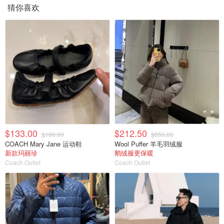
猜你喜欢
$133.00
$212.50
$190.00
$850.00
COACH Mary Jane 运动鞋
Wool Puffer 羊毛羽绒服
新款玛丽珍
鹅绒服更保暖
Coach Outlet
Coach Outlet