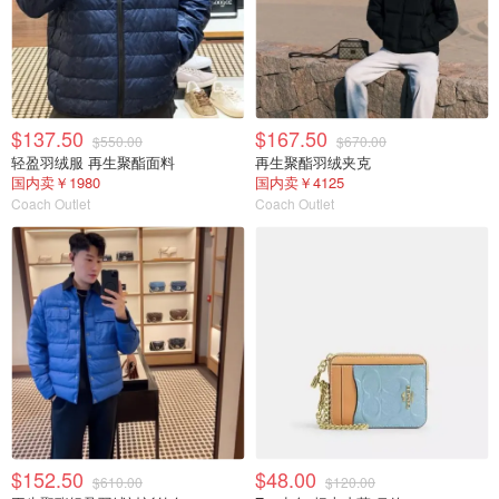
$137.50
$167.50
$550.00
$670.00
轻盈羽绒服 再生聚酯面料
再生聚酯羽绒夹克
国内卖￥1980
国内卖￥4125
Coach Outlet
Coach Outlet
$152.50
$48.00
$610.00
$120.00