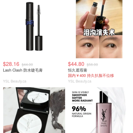
$28.16
$44.80
$44.00
$56.00
Lash Clash 防水睫毛膏
恒久遮瑕膏
国内￥400 持久扒脸不位移
YSL Beauty.ca
YSL Beauty.ca