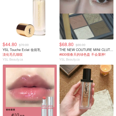
$44.80
$68.80
$70.00
$86.00
YSL Touche Eclat 妆前乳
THE NEW COUTURE MINI CLUTCH 四色眼影盘
淡化毛孔细纹
#830很春天的绿色盘 不会显肿!
YSL Beauty.ca
YSL Beauty.ca