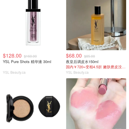
$128.00
$68.00
$160.00
$85.00
YSL Pure Shots 精华液 30ml
夜皇后调皮水150ml
国内￥720=变相4.5折 嫩肤磨皮没对手!
YSL Beauty.ca
YSL Beauty.ca