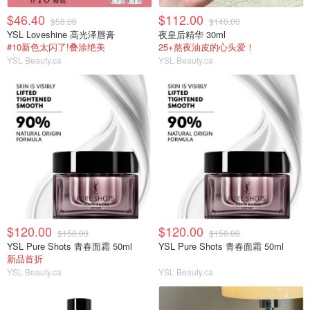
$46.40
$112.00
$58.00
$140.00
YSL Loveshine 高光泽唇膏
夜皇后精华 30ml
#10新色太闪了!叠涂绝美
25+熬夜油皮的心头爱！
YSL Beauty.ca
YSL Beauty.ca
$120.00
$120.00
$150.00
$150.00
YSL Pure Shots 青春面霜 50ml
YSL Pure Shots 青春面霜 50ml
新品首折
YSL Beauty.ca
YSL Beauty.ca