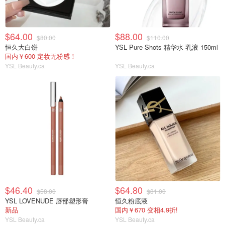
$64.00
$88.00
$80.00
$110.00
恒久大白饼
YSL Pure Shots 精华水 乳液 150ml
国内￥600 定妆无粉感！
YSL Beauty.ca
YSL Beauty.ca
$46.40
$64.80
$58.00
$81.00
YSL LOVENUDE 唇部塑形膏
恒久粉底液
新品
国内￥670 变相4.9折!
YSL Beauty.ca
YSL Beauty.ca