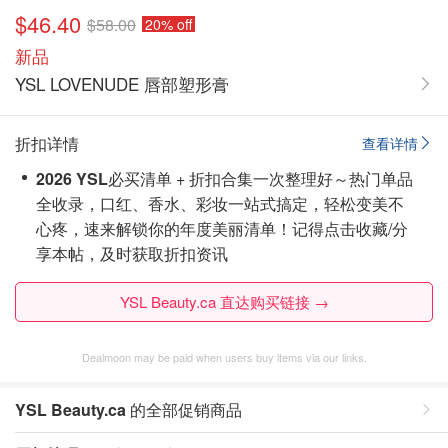
$46.40
$58.00
20% off
新品
YSL LOVENUDE 唇部塑形膏
折扣详情
查看详情
2026 YSL
必买清单 + 折扣合集一次整理好～热门单品
全收录，口红、香水、彩妆一站式搞定，轻松变美不
心疼，速来解锁你的年度美丽清单！
记得点击收藏/分
享本帖，及时获取折扣资讯
YSL Beauty.ca 直达购买链接 →
Dealmoon may be paid when users buy items via our links.
YSL Beauty.ca
的全部促销商品