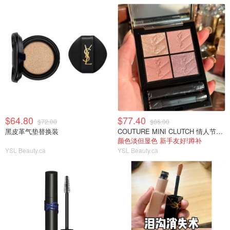
$64.80
$77.40
$72.00
$86.00
黑皮革气垫替换装
COUTURE MINI CLUTCH 情人节限定眼影126
颜色淡但显色 新手友好!蹲补
YSL Beauty.ca
YSL Beauty.ca