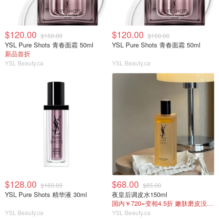
$120.00
$120.00
$150.00
$150.00
YSL Pure Shots 青春面霜 50ml
YSL Pure Shots 青春面霜 50ml
新品首折
YSL Beauty.ca
YSL Beauty.ca
$128.00
$68.00
$160.00
$85.00
YSL Pure Shots 精华液 30ml
夜皇后调皮水150ml
国内￥720=变相4.5折 嫩肤磨皮没对手!
YSL Beauty.ca
YSL Beauty.ca