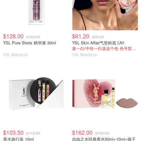
$128.00
$61.20
$160.00
$68.00
YSL Pure Shots 精华液 30ml
YSL Skin Affair气垫粉底 LN1
黄一白/中性一白选这个色 色号暂时缺货
YSL Beauty.ca
YSL Beauty.ca
$103.50
$162.00
$115.00
$180.00
香水旅行装 10ml
自由之水经典香水50ml+10ml+镜子