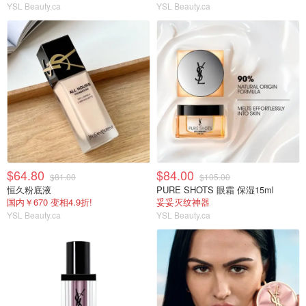
YSL Beauty.ca
YSL Beauty.ca
$64.80
$84.00
$81.00
$105.00
恒久粉底液
PURE SHOTS 眼霜 保湿15ml
国内￥670 变相4.9折!
妥妥灭纹神器
YSL Beauty.ca
YSL Beauty.ca