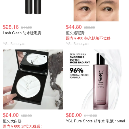
$28.16
$44.80
$44.00
$56.00
Lash Clash 防水睫毛膏
恒久遮瑕膏
国内￥400 持久扒脸不位移
YSL Beauty.ca
YSL Beauty.ca
$64.00
$88.00
$80.00
$110.00
恒久大白饼
YSL Pure Shots 精华水 乳液 150ml
国内￥600 定妆无粉感！