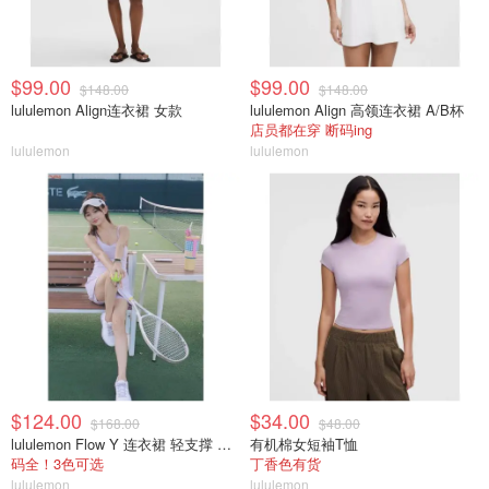
$99.00
$99.00
$148.00
$148.00
lululemon Align连衣裙 女款
lululemon Align 高领连衣裙 A/B杯
店员都在穿 断码ing
lululemon
lululemon
$124.00
$34.00
$168.00
$48.00
lululemon Flow Y 连衣裙 轻支撑 B/C杯
有机棉女短袖T恤
码全！3色可选
丁香色有货
lululemon
lululemon