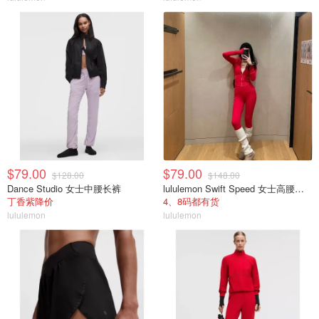
$79.00
$79.00
$128.00
$148.00
Dance Studio 女士中腰长裤
lululemon Swift Speed 女士高腰紧身裤
丁香紫降价
4、8码都有货
lululemon
lululemon