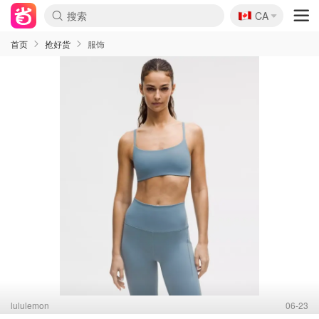
🇨🇦
CA
首页
抢好货
服饰
lululemon
06-23