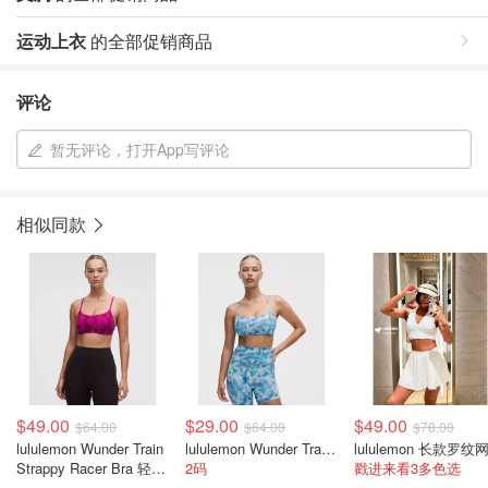
运动上衣
的全部促销商品
评论
暂无评论，打开App写评论
相似同款
$49.00
$29.00
$49.00
$64.00
$64.00
$78.00
lululemon Wunder Train
lululemon Wunder Train 晕染运动文胸
Strappy Racer Bra 轻度
2码
戳进来看3多色选
支撑 女士