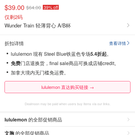
$39.00
$64.00
39% off
仅剩2码
Wunder Train 轻薄背心 A/B杯
折扣详情
查看详情
lululemon 现有 Steel Blue铁蓝色专场
5.4折起
。
免费
门店退换货，final sale商品可换成店铺credit。
加拿大境内无门槛免运费。
lululemon 直达购买链接 →
Dealmoon may be paid when users buy items via our links.
lululemon
的全部促销商品
文胸
的全部促销商品