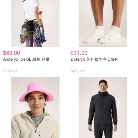
$60.00
$31.00
Arcteryx Ion SL 粉袋 轻量
arcteryx 美利奴羊毛低筒袜
Arc'teryx
Arc'teryx