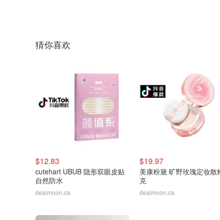
猜你喜欢
$12.83
$19.97
cutehart UBUB 隐形双眼皮贴
美康粉黛 旷野玫瑰定妆散粉
自然防水
克
dealmoon.ca
dealmoon.ca