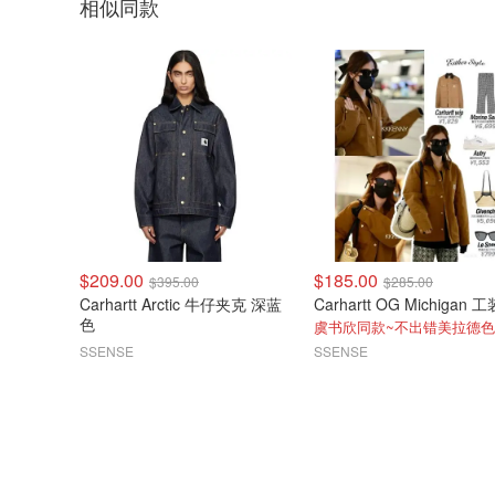
相似同款
$209.00
$185.00
$395.00
$285.00
Carhartt Arctic 牛仔夹克 深蓝
色
虞书欣同款~不出错美拉德
SSENSE
SSENSE