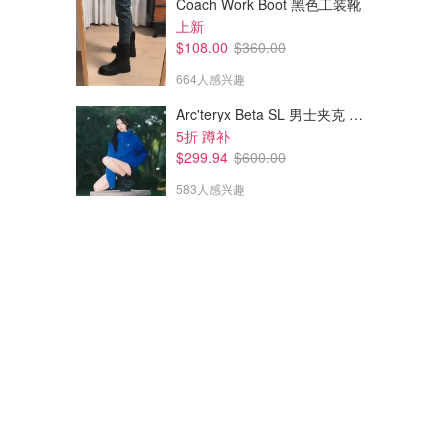
Coach Work Boot 黑色工装靴
上新
$108.00
$360.00
664人感兴趣
Arc'teryx Beta SL 男士夹克 黑色
5折 蹲补
$299.94
$600.00
583人感兴趣