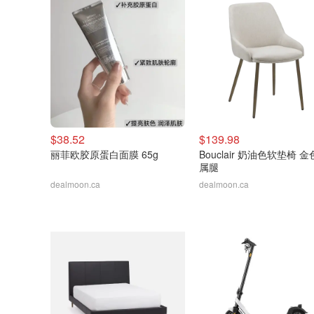
$38.52
$139.98
丽菲欧胶原蛋白面膜 65g
Bouclair 奶油色软垫椅 
属腿
dealmoon.ca
dealmoon.ca