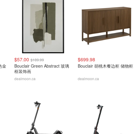
$57.00
$699.98
$189.99
金色金
Bouclair Green Abstract 玻璃
Bouclair 胡桃木餐边柜 储物柜
框装饰画
dealmoon.ca
dealmoon.ca