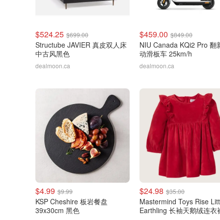
$524.25
$459.00
$699.00
$849.00
Structube JAVIER 真皮双人床
NIU Canada KQi2 Pro 
中古风黑色
动滑板车 25km/h
dealmoon.ca
dealmoon.ca
$4.99
$24.98
$9.99
$35.00
KSP Cheshire 板岩餐盘
Mastermind Toys Rise Litt
39x30cm 黑色
Earthling 长袖天鹅绒连衣