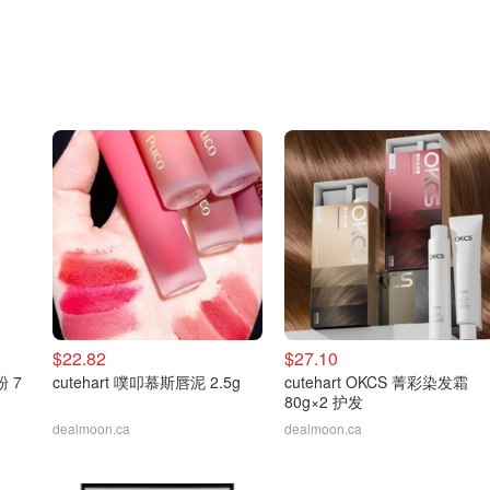
$22.82
$27.10
 7
cutehart 噗叩慕斯唇泥 2.5g
cutehart OKCS 菁彩染发霜
80g×2 护发
dealmoon.ca
dealmoon.ca