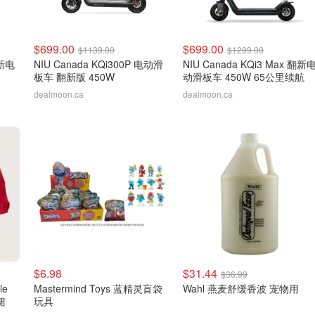
$699.00
$699.00
$1139.00
$1299.00
翻新电
NIU Canada KQi300P 电动滑
NIU Canada KQi3 Max 翻新
板车 翻新版 450W
动滑板车 450W 65公里续航
dealmoon.ca
dealmoon.ca
$6.98
$31.44
$36.99
le
Mastermind Toys 蓝精灵盲袋
Wahl 燕麦舒缓香波 宠物用
裙
玩具