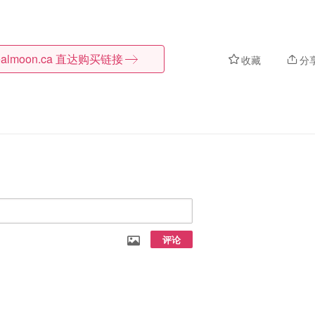
almoon.ca
直达购买链接
收藏
分
评论