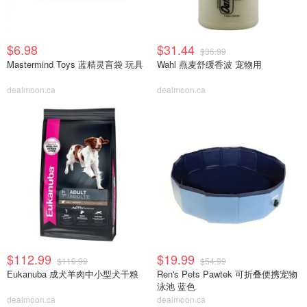
$6.98
$31.44
$36.99
Mastermind Toys 蓝精灵盲袋 玩具
Wahl 燕麦舒缓香波 宠物用
dealmoon.ca
dealmoon.ca
$112.99
$19.99
$119.99
$54.99
Eukanuba 成犬羊肉中小型犬干粮
Ren's Pets Pawtek 可折叠便携宠物
泳池 蓝色
dealmoon.ca
dealmoon.ca