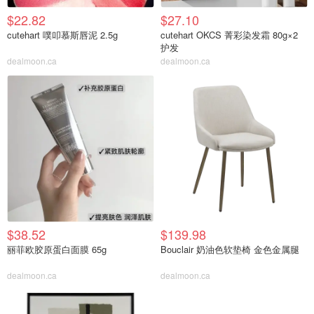
$22.82
$27.10
cutehart 噗叩慕斯唇泥 2.5g
cutehart OKCS 菁彩染发霜 80g×2
护发
dealmoon.ca
dealmoon.ca
$38.52
$139.98
丽菲欧胶原蛋白面膜 65g
Bouclair 奶油色软垫椅 金色金属腿
dealmoon.ca
dealmoon.ca