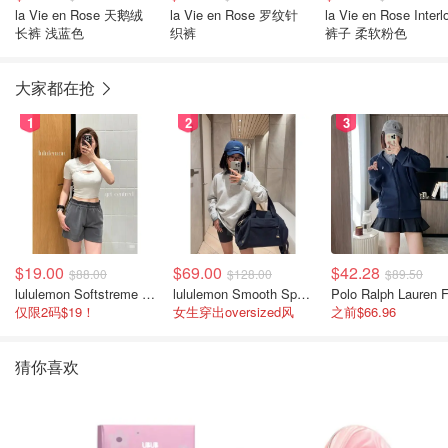
la Vie en Rose 天鹅绒
la Vie en Rose 罗纹针
la Vie en Rose Interl
长裤 浅蓝色
织裤
裤子 柔软粉色
大家都在抢
1
2
3
$19.00
$69.00
$42.28
$88.00
$128.00
$89.50
lululemon Softstreme 女士高腰短裤 10cm
lululemon Smooth Spacer 经典卫衣
仅限2码$19！
女生穿出oversized风
之前$66.96
猜你喜欢