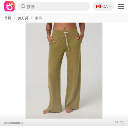
🇨🇦
CA
首页
抢好货
服饰
dealmoon.ca
06-23