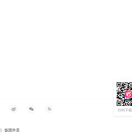
扫码下载 
|
饭团外卖