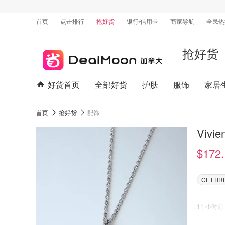
首页
点击排行
抢好货
银行/信用卡
商家导航
全民热
抢好货
好货首页
全部好货
护肤
服饰
家居
首页
抢好货
配饰
Vivi
$172.
CETTIR
11 小时前