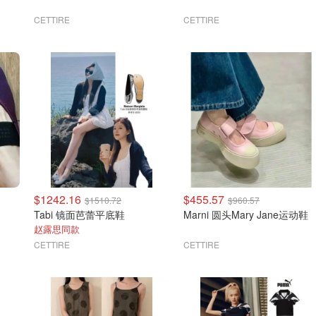
CETTIRE
CETTIRE
$1242.16
$455.57
$1510.72
$960.57
Tabi 镜面芭蕾平底鞋
Marni 圆头Mary Jane运动鞋
赵露思同款
CETTIRE
CETTIRE