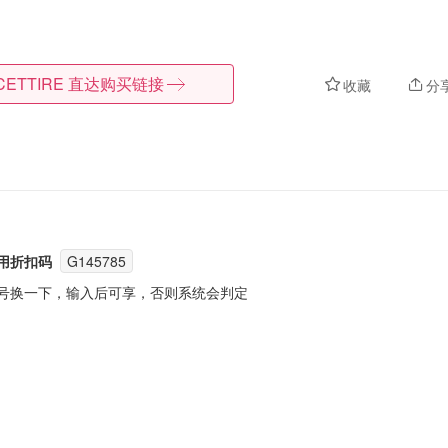
CETTIRE
直达购买链接
收藏
分
使用折扣码
G145785