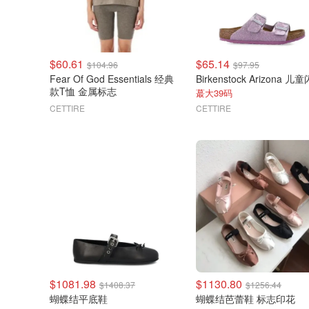
$60.61
$65.14
$104.96
$97.95
Fear Of God Essentials 经典
款T恤 金属标志
蕞大39码
CETTIRE
CETTIRE
$1081.98
$1130.80
$1408.37
$1256.44
蝴蝶结平底鞋
蝴蝶结芭蕾鞋 标志印花