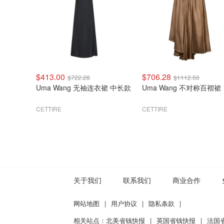
$413.00
$706.28
$722.28
$1112.50
Uma Wang 无袖连衣裙 中长款
Uma Wang 不对称百褶裙
CETTIRE
CETTIRE
关于我们
联系我们
商业合作
网站地图
|
用户协议
|
隐私条款
|
相关站点：
北美省钱快报
|
英国省钱快报
|
法国