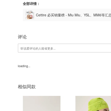
全部详情：
Cettire 必买销量榜 - Miu Miu、YSL、MM6等
评论
loading...
相似同款