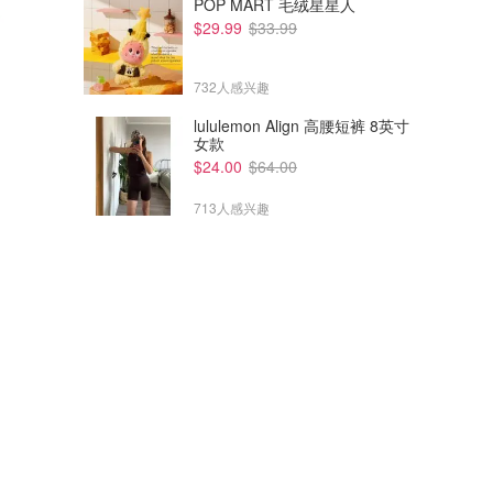
POP MART 毛绒星星人
$29.99
$33.99
732人感兴趣
lululemon Align 高腰短裤 8英寸
女款
$24.00
$64.00
713人感兴趣
休闲鞋