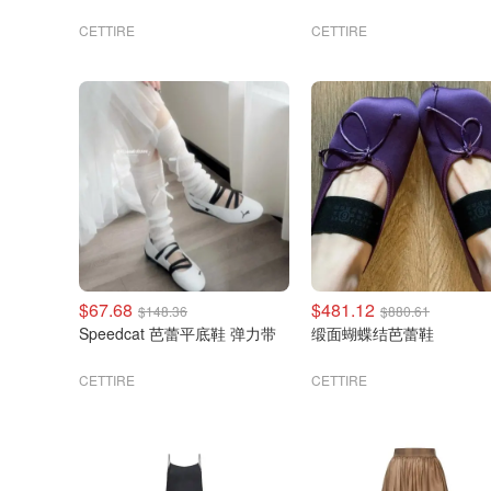
CETTIRE
CETTIRE
$67.68
$481.12
$148.36
$880.61
Speedcat 芭蕾平底鞋 弹力带
缎面蝴蝶结芭蕾鞋
CETTIRE
CETTIRE