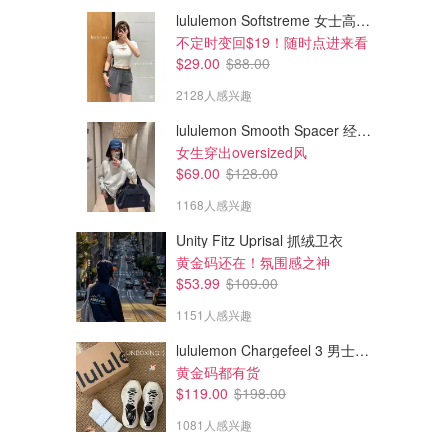
lululemon Softstreme 女士高腰短裤 10cm
不定时变回$19！随时点进来看
$29.00
$88.00
2128人感兴趣
lululemon Smooth Spacer 经典卫衣
女生穿出oversized风
$69.00
$128.00
1168人感兴趣
Unity Fitz Uprisal 抓绒卫衣
黄金码还在！氛围感之神
$53.99
$109.00
1151人感兴趣
lululemon Chargefeel 3 男士运动鞋
黄金码都有货
$119.00
$198.00
1081人感兴趣