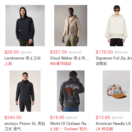
$26.00
$357.00
$176.00
$64.99
$595.00
$280.00
Landroamer 男士卫衣
Cloud Walker 男士羽绒连帽衫
Signature Full Zip 
上新
800蓬羽绒款
连帽衫
$340.00
$19.95
$13.95
$89.00
$54.00
arcteryx Proton SL 男款
World Of Outlaws Racing 连帽卫衣
卫衣 透气
2.2折！“Outlaws”系列赛车印花
LA 绣花帽