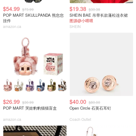
$54.99
$19.38
$73.99
$30.38
POP MART SKULLPANDA 熊怠怠
SHEIN BAE 吊带长款蓬松连衣裙
挂件
图源@小喂喂
amazon.ca
SHEIN
$26.99
$40.00
$30.99
$80.00
POP MART 哭娃豹豹猫猫盲盒
Open Circle 石英石耳钉
amazon.ca
Coach Outlet