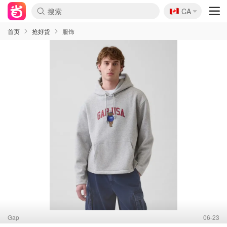
🇨🇦
CA
首页
抢好货
服饰
Gap
06-23