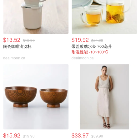
$13.52
$19.92
$16.90
$24.90
陶瓷咖啡滴滤杯
带盖玻璃水壶 700毫升
耐温性能 -10~100℃
dealmoon.ca
dealmoon.ca
$15.92
$33.97
$19.90
$89.90