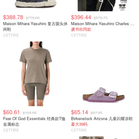
$388.78
$396.44
$776.66
$576.75
Maison Mihara Yasuhiro 复古圆头休
Maison Mihara Yasuhiro Charles 系带休闲鞋
闲鞋
虞书欣同款
CETTIRE
CETTIRE
$60.61
$65.14
$104.96
$97.95
Fear Of God Essentials 经典款T恤
Birkenstock Arizona 儿童闪耀凉鞋
金属标志
蕞大39码
CETTIRE
CETTIRE