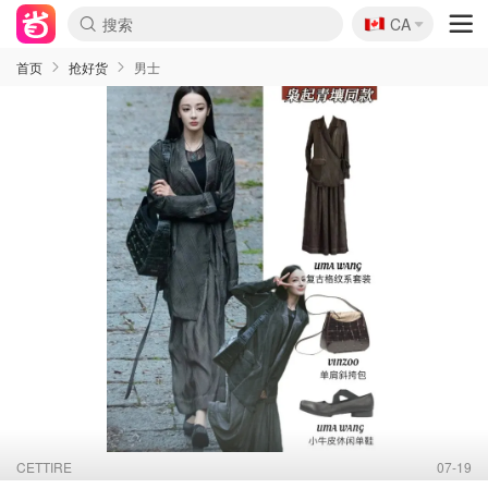
🇨🇦
CA
首页
抢好货
男士
CETTIRE
07-19