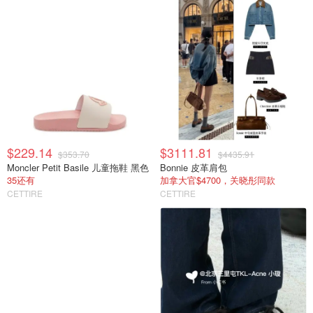
$229.14
$3111.81
$353.70
$4435.91
Moncler Petit Basile 儿童拖鞋 黑色
Bonnie 皮革肩包
35还有
加拿大官$4700，关晓彤同款
CETTIRE
CETTIRE