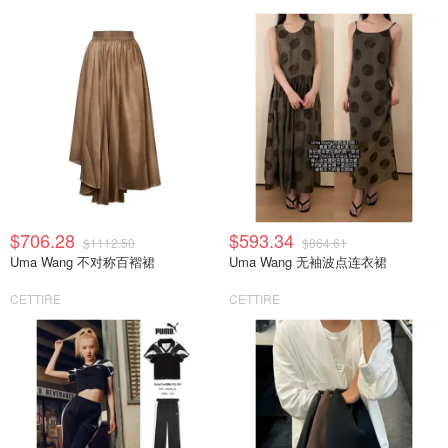
$706.28
$593.34
$1112.50
$864.61
Uma Wang 不对称百褶裙
Uma Wang 无袖波点连衣裙
CETTIRE
CETTIRE