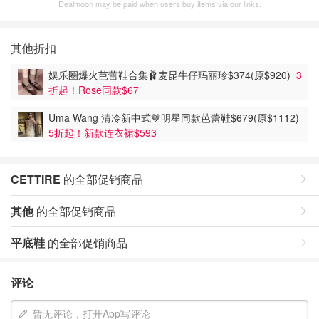
Dealmoon may be paid when users buy items via our links.
其他折扣
娱乐圈爆火芭蕾鞋合集🩰麦昆牛仔玛丽珍$374(原$920)
3
折起！Rose同款$67
Uma Wang 清冷新中式🤎明星同款芭蕾鞋$679(原$1112)
5折起！新款连衣裙$593
CETTIRE
的全部促销商品
其他
的全部促销商品
平底鞋
的全部促销商品
评论
暂无评论，打开App写评论