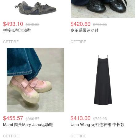
$493.10
$420.69
$840.62
$792.65
拼接低帮运动鞋
皮革系带运动鞋
CETTIRE
CETTIRE
$455.57
$413.00
$960.57
$722.28
Marni 圆头Mary Jane运动鞋
Uma Wang 无袖连衣裙 中长款
CETTIRE
CETTIRE