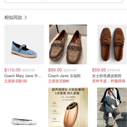
相似同款
$110.00
$66.00
$59.95
$220.00
$220.00
$190.00
Coach Mary Jane 牛仔草编鞋
Coach Janie 乐福鞋
女士棕色麂皮船鞋
之前折后$132
之前折后$88
里外羊皮，舒服得很