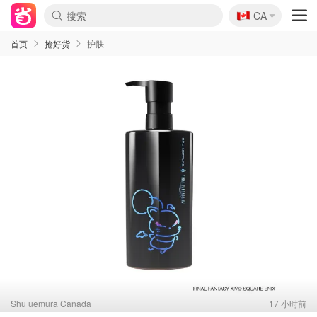
🇨🇦
CA
首页
抢好货
护肤
Shu uemura Canada
17 小时前