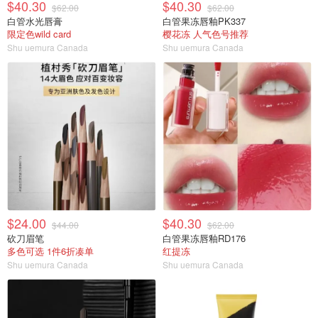
$40.30
$40.30
$62.00
$62.00
白管水光唇膏
白管果冻唇釉PK337
限定色wild card
樱花冻 人气色号推荐
Shu uemura Canada
Shu uemura Canada
$24.00
$40.30
$44.00
$62.00
砍刀眉笔
白管果冻唇釉RD176
多色可选 1件6折凑单
红提冻
Shu uemura Canada
Shu uemura Canada