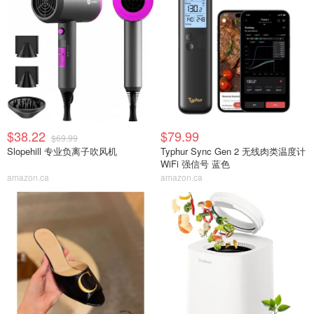
$38.22
$79.99
$69.99
Slopehill 专业负离子吹风机
Typhur Sync Gen 2 无线肉类温度计
WiFi 强信号 蓝色
amazon.ca
amazon.ca