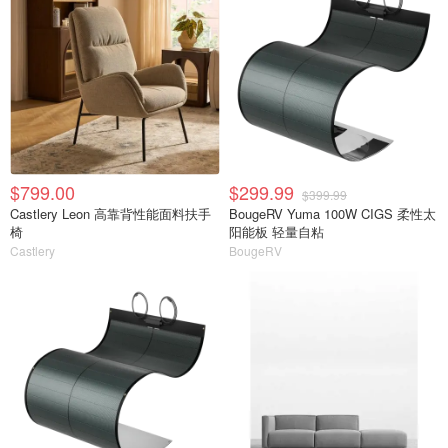
$799.00
$299.99
$399.99
Castlery Leon 高靠背性能面料扶手
BougeRV Yuma 100W CIGS 柔性太
椅
阳能板 轻量自粘
Castlery
BougeRV