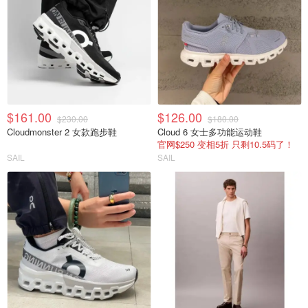
$161.00
$126.00
$230.00
$180.00
Cloudmonster 2 女款跑步鞋
Cloud 6 女士多功能运动鞋
官网$250 变相5折 只剩10.5码了！
SAIL
SAIL