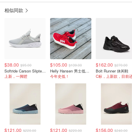
相似同款
$38.00
$105.00
$162.00
$95.00
$139.00
$270.00
Softride Carson Sliptech 男士一脚蹬休闲鞋
Helly Hansen 男士低帮帆船鞋
Bolt Runner 休闲鞋
上新，一脚蹬
今年史低！
$121.00
$121.00
$156.00
$220.00
$220.00
$240.00