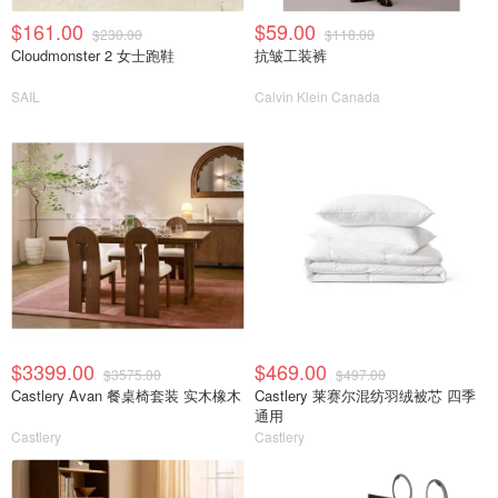
$161.00
$59.00
$230.00
$118.00
Cloudmonster 2 女士跑鞋
抗皱工装裤
SAIL
Calvin Klein Canada
$3399.00
$469.00
$3575.00
$497.00
Castlery Avan 餐桌椅套装 实木橡木
Castlery 莱赛尔混纺羽绒被芯 四季
通用
Castlery
Castlery