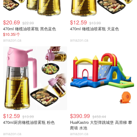
$20.69
$12.59
$22.99
$13.99
470ml 橄榄油喷雾瓶 黑色蓝色
470ml 橄榄油喷雾瓶 天蓝色
$10.35/个
amazon.ca
amazon.ca
$12.59
$390.99
$13.99
$458.44
470ml厨房橄榄油喷雾瓶 粉色
HuaKastro 大型弹跳城堡 高滑梯 攀
爬墙 水池
amazon.ca
amazon.ca