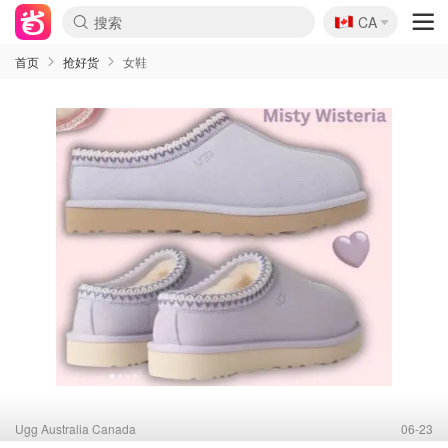
🇨🇦
CA
首页
抢好货
女鞋
Ugg Australia Canada
06-23