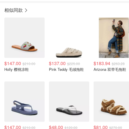
相似同款
$147.00
$137.00
$183.94
$210.00
$225.00
$263.28
Holly 樱桃凉鞋
Pink Teddy 毛绒拖鞋
Arizona 双带毛拖鞋
$147.00
$48.00
$81.00
$210.00
$120.00
$270.00