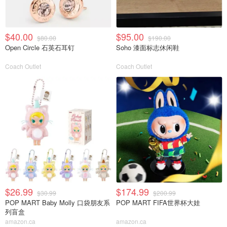
$40.00
$95.00
$80.00
$190.00
Open Circle 石英石耳钉
Soho 漆面标志休闲鞋
Coach Outlet
Coach Outlet
$26.99
$174.99
$30.99
$200.99
POP MART Baby Molly 口袋朋友系
POP MART FIFA世界杯大娃
列盲盒
amazon.ca
amazon.ca