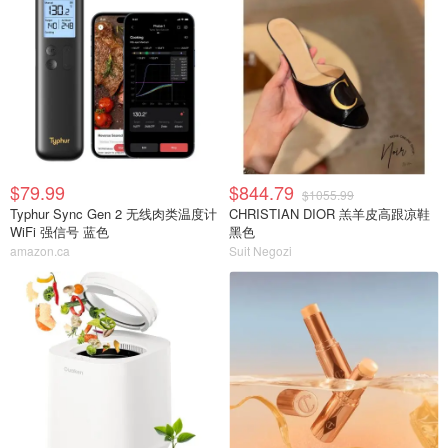
$79.99
$844.79
$1055.99
Typhur Sync Gen 2 无线肉类温度计
CHRISTIAN DIOR 羔羊皮高跟凉鞋
WiFi 强信号 蓝色
黑色
amazon.ca
Suit Negozi