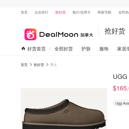
首页
点击排行
抢好货
银行/信用卡
商家导航
全民热
抢好货
好货首页
全部好货
护肤
服饰
家居
首页
抢好货
男士
UGG 
$165.
Ugg Aus