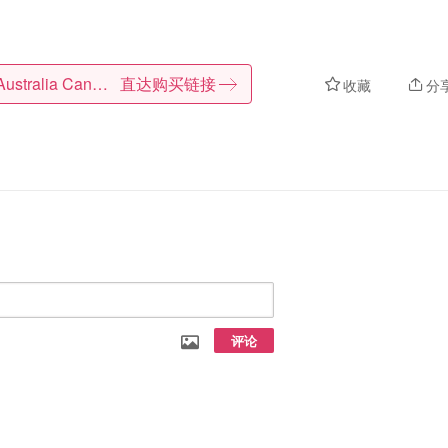
Ugg Australia Canada
直达购买链接
收藏
分
评论