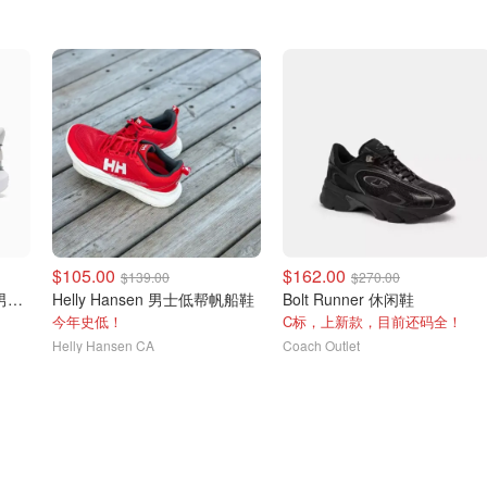
$105.00
$162.00
$139.00
$270.00
Softride Carson Sliptech 男士一脚蹬休闲鞋
Helly Hansen 男士低帮帆船鞋
Bolt Runner 休闲鞋
今年史低！
C标，上新款，目前还码全！
Helly Hansen CA
Coach Outlet