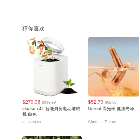
猜你喜欢
$279.98
$52.70
$399.99
$62.00
Ouaken 4L 智能厨房电动堆肥
Unreal 高光棒 健康光泽
机 白色
amazon.ca
Charlotte Tilbury