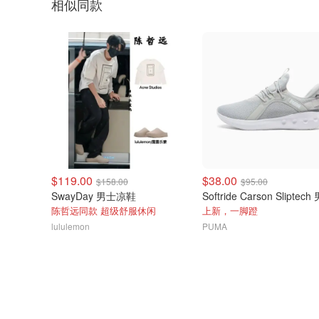
相似同款
$119.00
$38.00
$158.00
$95.00
SwayDay 男士凉鞋
陈哲远同款 超级舒服休闲
上新，一脚蹬
lululemon
PUMA