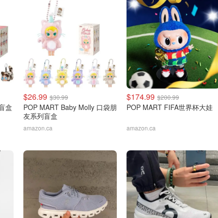
$26.99
$174.99
$30.99
$200.99
猫盲盒
POP MART Baby Molly 口袋朋
POP MART FIFA世界杯大娃
友系列盲盒
amazon.ca
amazon.ca