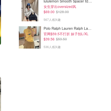
lululemon Smooth Spacer 经典卫衣
女生穿出oversized风
$69.00
$128.00
567人感兴趣
Polo Ralph Lauren Ralph Lauren Polo Bear 女童棉T恤 染色 1件
官网$59.5不打折 妹子拍L/XL
$39.56
$59.50
536人感兴趣