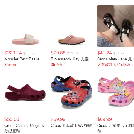
$229.14
$70.88
$41.24
$353.70
$131.38
$54.99
Moncler Petit Basile 儿童拖鞋 黑色
Birkenstock Kay 儿童凉拖鞋 扣带
Crocs Mary J
35还有
35还有
大童款超大穿到8码
$55.00
$69.99
$69.99
Crocs Classic Clogs 天
Crocs 经典款 EVA 拖鞋
Crocs 儿童皮卡丘洞
鹅绒童鞋
鞋