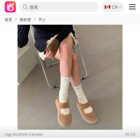
🇨🇦
CA
首页
抢好货
男士
Ugg Australia Canada
06-23