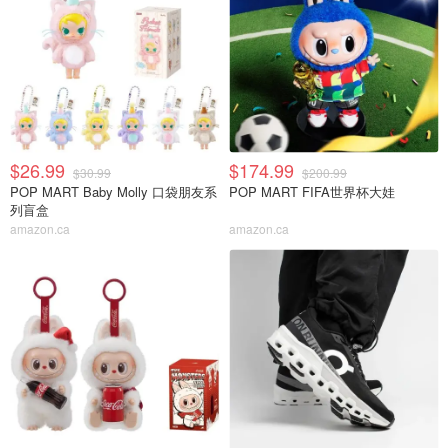
$26.99
$174.99
$30.99
$200.99
POP MART Baby Molly 口袋朋友系
POP MART FIFA世界杯大娃
列盲盒
amazon.ca
amazon.ca