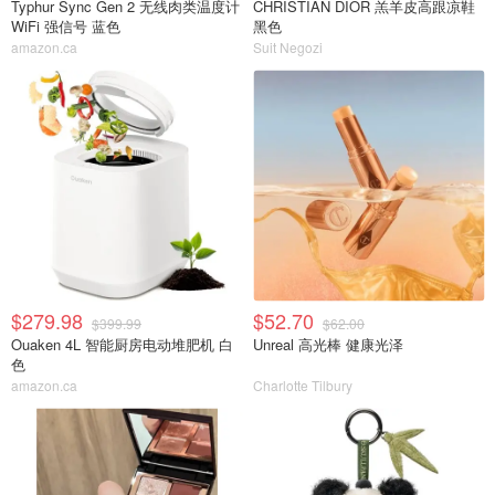
Typhur Sync Gen 2 无线肉类温度计
CHRISTIAN DIOR 羔羊皮高跟凉鞋
WiFi 强信号 蓝色
黑色
amazon.ca
Suit Negozi
$279.98
$52.70
$399.99
$62.00
Ouaken 4L 智能厨房电动堆肥机 白
Unreal 高光棒 健康光泽
色
amazon.ca
Charlotte Tilbury