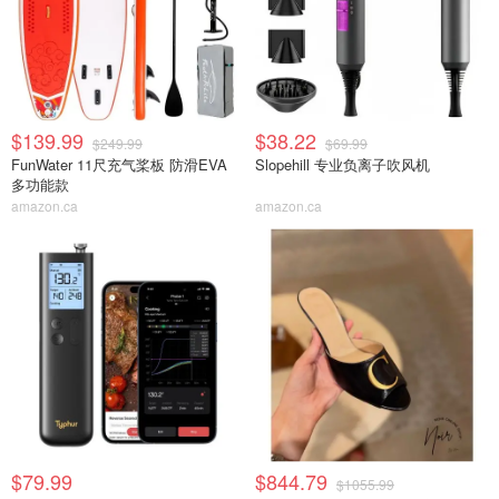
$139.99
$38.22
$249.99
$69.99
FunWater 11尺充气桨板 防滑EVA
Slopehill 专业负离子吹风机
多功能款
amazon.ca
amazon.ca
$79.99
$844.79
$1055.99