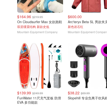
$164.96
$600.00
$219.95
On Cloudsurfer Max 女款跑鞋
Arc'teryx Beta SL 男款夹
双层缓震结构 新款史低
新色岩石红
Mountain Equipment Company
Mountain Equipment Compan
$139.99
$38.22
$249.99
$69.99
FunWater 11尺充气桨板 防滑
Slopehill 专业负离子吹风
EVA 多功能款