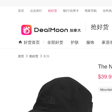
首页
点击排行
抢好货
银行/信用卡
商家导航
全民热
抢好货
好货首页
全部好货
护肤
服饰
家居
首页
抢好货
配饰
The 
$39.9
Mountai