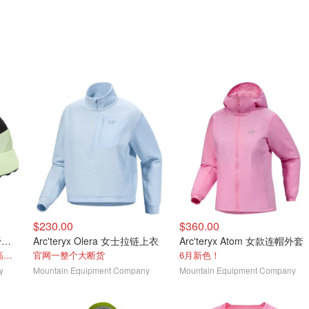
$230.00
$360.00
Arc'teryx Sylan 2 女款越野跑鞋
Arc'teryx Olera 女士拉链上衣
Arc'teryx Atom 女款连帽外套
刚官宣的新品，轻盈灵敏、高效稳定
官网一整个大断货
6月新色！
y
Mountain Equipment Company
Mountain Equipment Company