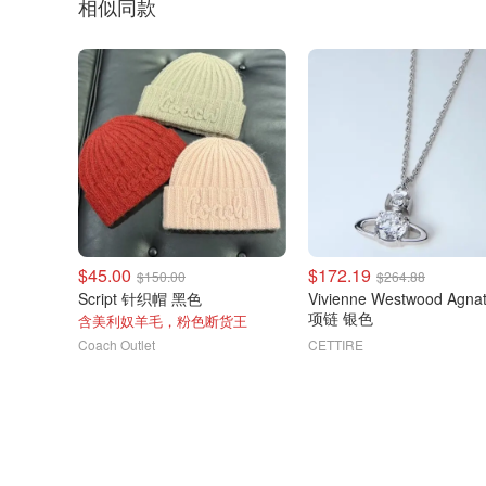
相似同款
$45.00
$172.19
$150.00
$264.88
Script 针织帽 黑色
Vivienne Westwood Agna
项链 银色
含美利奴羊毛，粉色断货王
Coach Outlet
CETTIRE