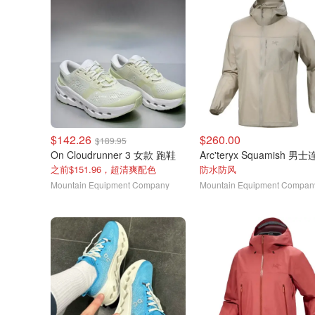
$142.26
$260.00
$189.95
On Cloudrunner 3 女款 跑鞋
之前$151.96，超清爽配色
防水防风
Mountain Equipment Company
Mountain Equipment Compan