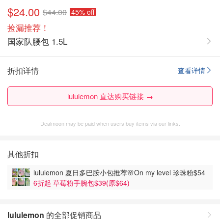
$24.00
$44.00
45% off
捡漏推荐！
国家队腰包 1.5L
折扣详情
查看详情
lululemon 直达购买链接 →
Dealmoon may be paid when users buy items via our links.
其他折扣
lululemon 夏日多巴胺小包推荐🌸On my level 珍珠粉$54
6折起 草莓粉手腕包$39(原$64)
lululemon
的全部促销商品