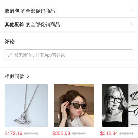
双肩包
的全部促销商品
其他配饰
的全部促销商品
评论
暂无评论，打开App写评论
相似同款
$172.19
$352.68
$342.84
$264.88
$574.34
$584.74