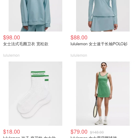
$98.00
$88.00
女士法式毛圈卫衣 宽松款
lululemon 女士速干长袖POLO衫
lululemon
lululemon
$18.00
$79.00
$148.00
lululemon 袜子 麻花纹 女士款
lululemon 女士露背网球裙