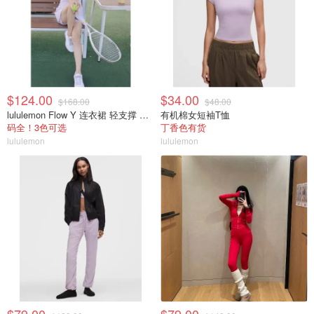
$124.00
$34.00
$168.00
$48.00
lululemon Flow Y 连衣裙 轻支撑 B/C杯
有机棉女短袖T恤
码全！3色可选
丁香色有货
lululemon
lululemon