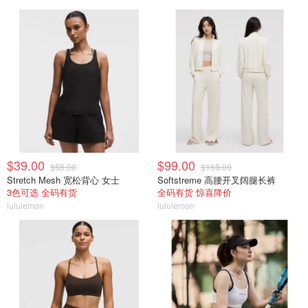
$39.00
$99.00
$58.00
$168.00
Stretch Mesh 宽松背心 女士
Softstreme 高腰开叉阔腿长裤
3色可选 全码有货
全码有货 惊喜降价
lululemon
lululemon