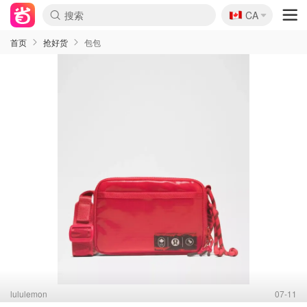
🇨🇦
CA
首页
抢好货
包包
lululemon
07-11