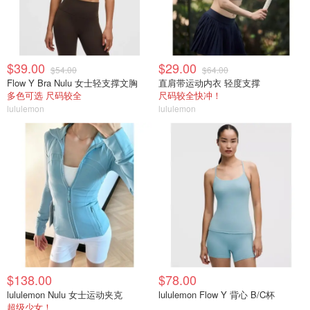
$39.00
$29.00
$54.00
$64.00
Flow Y Bra Nulu 女士轻支撑文胸
直肩带运动内衣 轻度支撑
多色可选 尺码较全
尺码较全快冲！
lululemon
lululemon
$138.00
$78.00
lululemon Nulu 女士运动夹克
lululemon Flow Y 背心 B/C杯
超级少女！