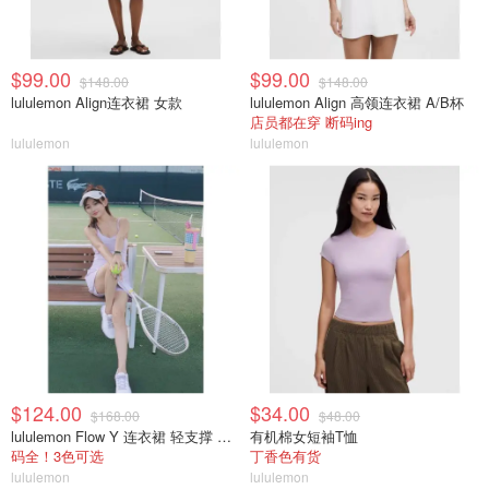
$99.00
$99.00
$148.00
$148.00
lululemon Align连衣裙 女款
lululemon Align 高领连衣裙 A/B杯
店员都在穿 断码ing
lululemon
lululemon
$124.00
$34.00
$168.00
$48.00
lululemon Flow Y 连衣裙 轻支撑 B/C杯
有机棉女短袖T恤
码全！3色可选
丁香色有货
lululemon
lululemon