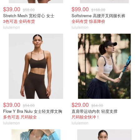
$39.00
$99.00
$58.00
$168.00
Stretch Mesh 宽松背心 女士
Softstreme 高腰开叉阔腿长裤
3色可选 全码有货
全码有货 惊喜降价
lululemon
lululemon
$39.00
$29.00
$54.00
$64.00
Flow Y Bra Nulu 女士轻支撑文胸
直肩带运动内衣 轻度支撑
多色可选 尺码较全
尺码较全快冲！
lululemon
lululemon