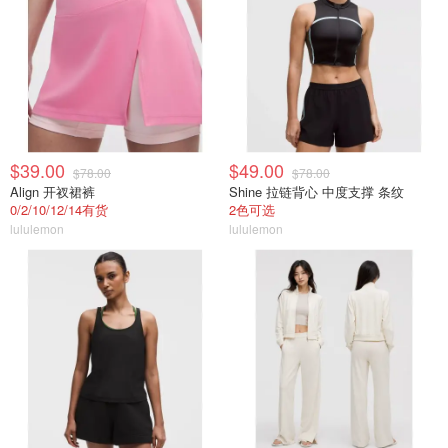
$39.00
$49.00
$78.00
$78.00
Align 开衩裙裤
Shine 拉链背心 中度支撑 条纹
0/2/10/12/14有货
2色可选
lululemon
lululemon