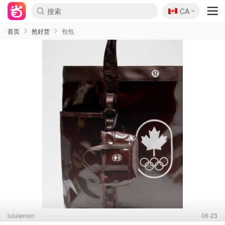
🇨🇦
CA
首页
抢好货
包包
lululemon
06-23