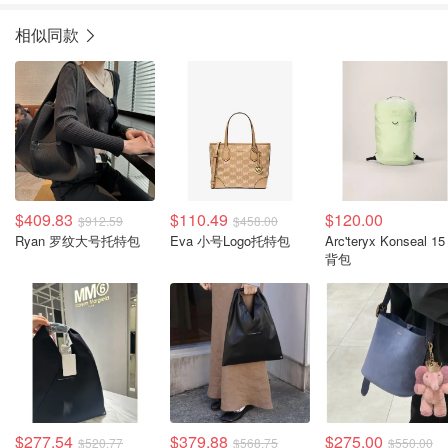
相似同款
$409.83
$110.49
$120.00
$912.59
$458.00
Ryan 罗纹大号托特包
Eva 小号Logo托特包
Arc'teryx Konseal 1
背包
$277.54
$379.88
$275.00
$520.77
$568.75
$550.00