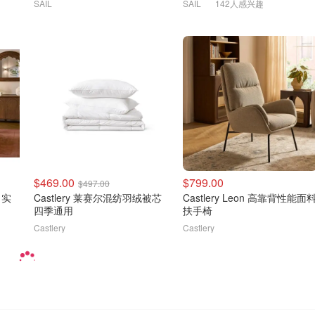
SAIL
SAIL
142人感兴趣
$469.00
$799.00
$497.00
 实
Castlery 莱赛尔混纺羽绒被芯
Castlery Leon 高靠背性能面
四季通用
扶手椅
Castlery
Castlery