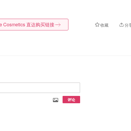
te Cosmetics
直达购买链接
收藏
分
评论