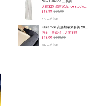
New Balance 工装裤
之前$25 跟露家dance studio好像!补码了
$19.99
$50.00
573人感兴趣
lululemon 高腰加绒紧身裤 28"≈71cm 5个口袋
码全！史低价，之前$99
$49.00
$168.00
487人感兴趣