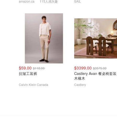
amazon.ca
115人感兴趣
SAIL
$59.00
$3399.00
$118.00
$3575.00
抗皱工装裤
Castlery Avan 餐桌椅套装
木橡木
Calvin Klein Canada
Castlery