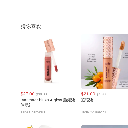
猜你喜欢
$27.00
$21.00
$39.00
$45.00
maneater blush & glow 脸颊液
遮瑕液
体腮红
Tarte Cosmetics
Tarte Cosmetics