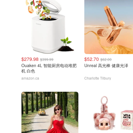
$279.98
$52.70
$399.99
$62.00
Ouaken 4L 智能厨房电动堆肥
Unreal 高光棒 健康光泽
机 白色
amazon.ca
Charlotte Tilbury