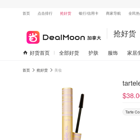
首页
点击排行
抢好货
银行/信用卡
商家导航
全民热
抢好货
好货首页
全部好货
护肤
服饰
家居
首页
抢好货
美妆
tarte
$38.0
Tarte Co