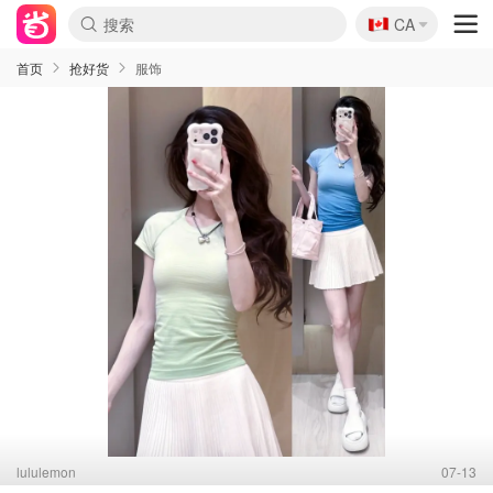
🇨🇦
CA
首页
抢好货
服饰
lululemon
07-13