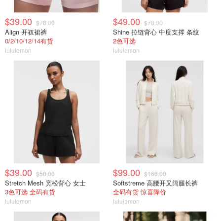
$39.00
$49.00
$78.00
$78.00
Align 开衩裙裤
Shine 拉链背心 中度支撑 条纹
0/2/10/12/14有货
2色可选
lululemon
lululemon
$39.00
$99.00
$58.00
$168.00
Stretch Mesh 宽松背心 女士
Softstreme 高腰开叉阔腿长裤
3色可选 全码有货
全码有货 惊喜降价
lululemon
lululemon