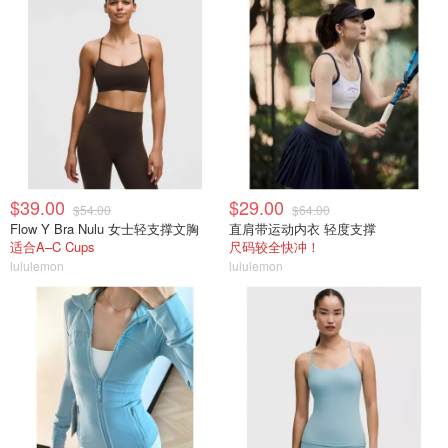
$39.00
$29.00
$54.00
$64.00
Flow Y Bra Nulu 女士轻支撑文胸
直肩带运动内衣 轻度支撑
适合A–C Cups
尺码较全快冲！
lululemon
lululemon