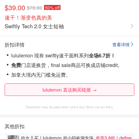
$39.00
$78.00
50% off
速干！渐变色真的美
Swiftly Tech 2.0 女士短袖
折扣详情
查看详情
lululemon 现有 swiftly速干面料系列
全场6.7折！
免费
门店退换货，final sale商品可换成店铺credit。
加拿大境内无门槛免运费。
lululemon 直达购买链接 →
Dealmoon may be paid when users buy items via our links.
其他折扣
给女儿买！lululemon 超小码捡漏专场
低至3.8折！define