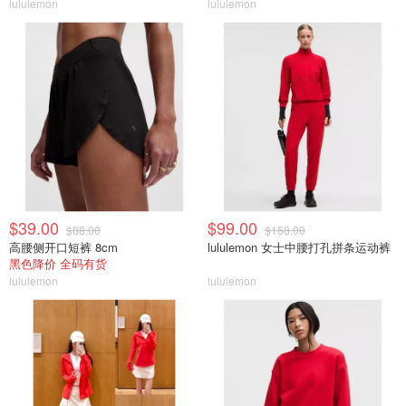
lululemon
lululemon
$39.00
$99.00
$88.00
$168.00
高腰侧开口短裤 8cm
lululemon 女士中腰打孔拼条运动裤
黑色降价 全码有货
lululemon
lululemon