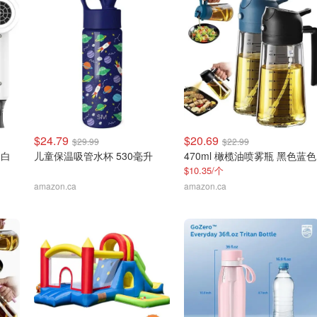
$24.79
$20.69
$29.99
$22.99
 白
儿童保温吸管水杯 530毫升
470ml 橄榄油喷雾瓶 黑色蓝色
$10.35/个
amazon.ca
amazon.ca