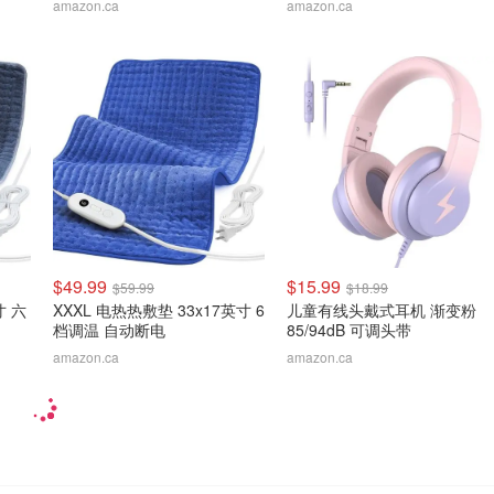
amazon.ca
amazon.ca
$49.99
$15.99
$59.99
$18.99
寸 六
XXXL 电热热敷垫 33x17英寸 6
儿童有线头戴式耳机 渐变粉
档调温 自动断电
85/94dB 可调头带
amazon.ca
amazon.ca