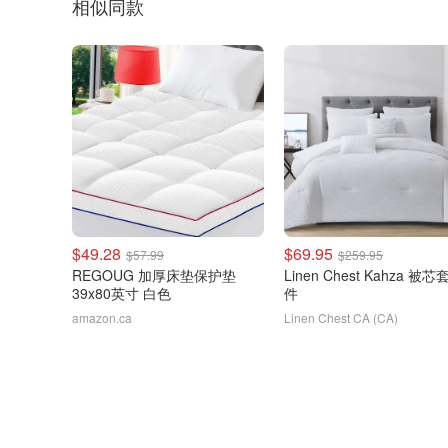
相似同款
$49.28
$69.95
$57.99
$259.95
REGOUG 加厚床垫保护垫
Linen Chest Kahza 被芯
39x80英寸 白色
件
amazon.ca
Linen Chest CA (CA)