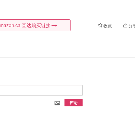
mazon.ca
直达购买链接
收藏
分
评论