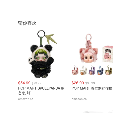
猜你喜欢
$54.99
$26.99
$73.99
$30.99
POP MART SKULLPANDA 熊
POP MART 哭娃豹豹猫
怠怠挂件
amazon.ca
amazon.ca