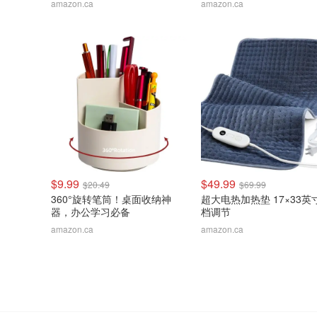
amazon.ca
amazon.ca
$9.99
$49.99
$20.49
$69.99
360°旋转笔筒！桌面收纳神
超大电热加热垫 17×33英
器，办公学习必备
档调节
amazon.ca
amazon.ca