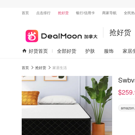
首页
点击排行
抢好货
银行/信用卡
商家导航
全民热
抢好货
好货首页
全部好货
护肤
服饰
家居
首页
抢好货
家居生活
Swb
$259.
amazon.