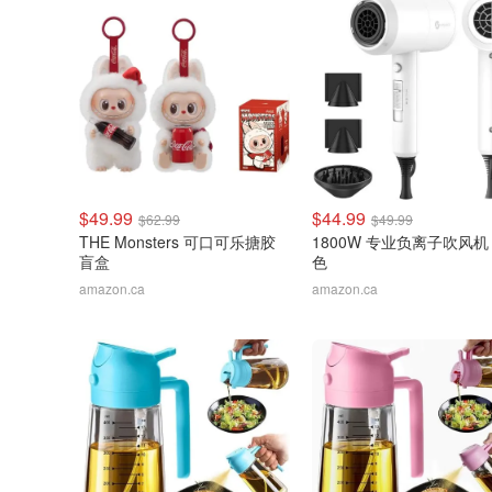
$49.99
$44.99
$62.99
$49.99
THE Monsters 可口可乐搪胶
1800W 专业负离子吹风机
盲盒
色
amazon.ca
amazon.ca