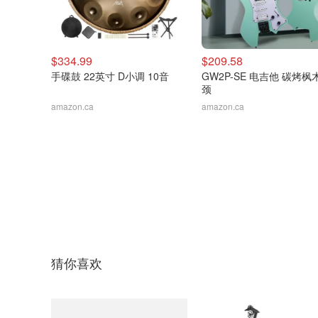
$334.99
$209.58
手碟鼓 22英寸 D小调 10音
GW2P-SE 电吉他 碳烤枫
颈
amazon.ca
amazon.ca
猜你喜欢