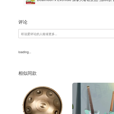
票！
评论
loading...
相似同款