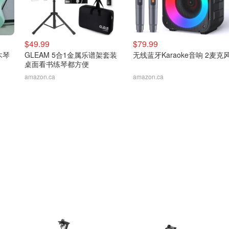
$49.99
$79.99
木琴
GLEAM 5合1金属乐谱架套装
无线蓝牙Karaoke音响 2麦克
桌面看书练琴都方便
amazon.ca
amazon.ca