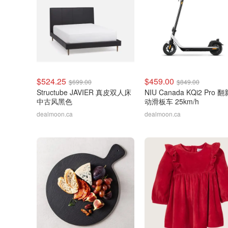
$524.25
$459.00
$699.00
$849.00
Structube JAVIER 真皮双人床
NIU Canada KQi2 Pro 
中古风黑色
动滑板车 25km/h
dealmoon.ca
dealmoon.ca