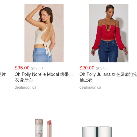
$35.00
$20.00
$62.00
$62.00
脖亮片
Oh Polly Norelle Modal 绑带上
Oh Polly Juliana 红色露肩泡
衣 象牙白
袖上衣
dealmoon.ca
dealmoon.ca