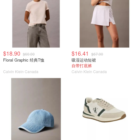
$18.90
$16.41
$60.00
$67.00
Floral Graphic 经典T恤
吸湿运动短裙
自带打底裤
Calvin Klein Canada
Calvin Klein Canada