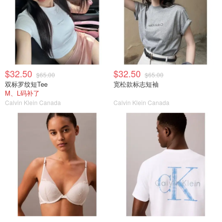
$32.50
$32.50
$65.00
$65.00
双标罗纹短Tee
宽松款标志短袖
M、L码补了
Calvin Klein Canada
Calvin Klein Canada