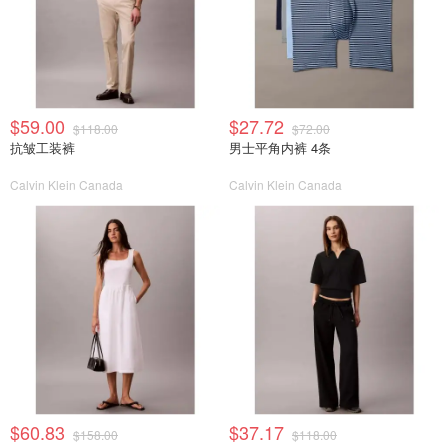
$59.00
$27.72
$118.00
$72.00
抗皱工装裤
男士平角内裤 4条
Calvin Klein Canada
Calvin Klein Canada
$60.83
$37.17
$158.00
$118.00