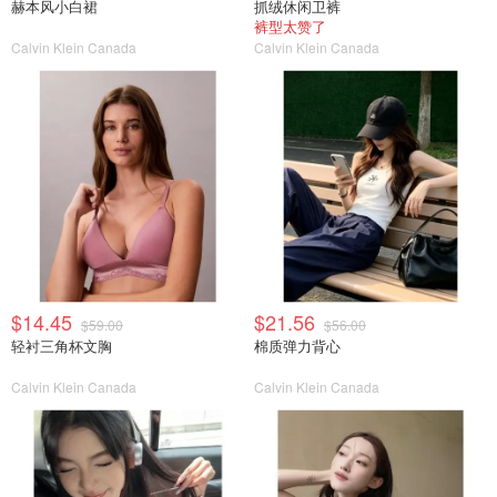
赫本风小白裙
抓绒休闲卫裤
裤型太赞了
Calvin Klein Canada
Calvin Klein Canada
$14.45
$21.56
$59.00
$56.00
轻衬三角杯文胸
棉质弹力背心
Calvin Klein Canada
Calvin Klein Canada