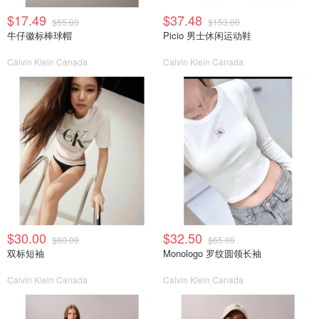
$17.49
$37.48
$65.00
$153.00
牛仔徽标棒球帽
Picio 男士休闲运动鞋
Calvin Klein Canada
Calvin Klein Canada
$30.00
$32.50
$60.00
$65.00
双标短袖
Monologo 罗纹圆领长袖
Calvin Klein Canada
Calvin Klein Canada