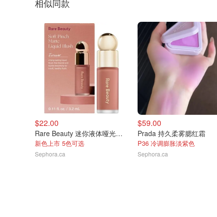
相似同款
$22.00
$59.00
Rare Beauty 迷你液体哑光腮红
Prada 持久柔雾腮红霜
新色上市 5色可选
P36 冷调膨胀淡紫色
Sephora.ca
Sephora.ca