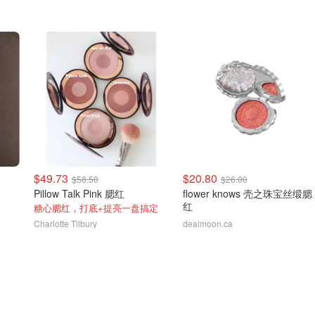
$49.73
$20.80
$58.50
$26.00
Pillow Talk Pink 腮红
flower knows 壳之珠宝丝缎腮
红
糖心腮红，打底+提亮一盘搞定
Charlotte Tilbury
dealmoon.ca