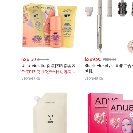
$26.60
$299.90
$38.00
$399.99
Ultra Violette 保湿防晒霜套装
Shark FlexStyle 直卷二
风机
价值$47 使用免费当日达选看附近库存
Sephora.ca
Sephora.ca