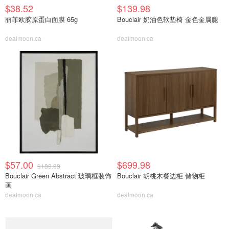
$38.52
$139.98
丽菲欧胶原蛋白面膜 65g
Bouclair 奶油色软垫椅 金色金属腿
dealmoon.ca
dealmoon.ca
$57.00
$699.98
$189.99
Bouclair Green Abstract 玻璃框装饰
Bouclair 胡桃木餐边柜 储物柜
画
dealmoon.ca
dealmoon.ca