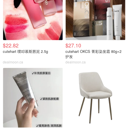
$22.82
$27.10
cutehart 噗叩慕斯唇泥 2.5g
cutehart OKCS 菁彩染发霜 80g×2
护发
dealmoon.ca
dealmoon.ca