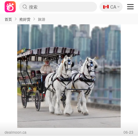
🇨🇦
CA
首页
抢好货
旅游
dealmoon.ca
06-23