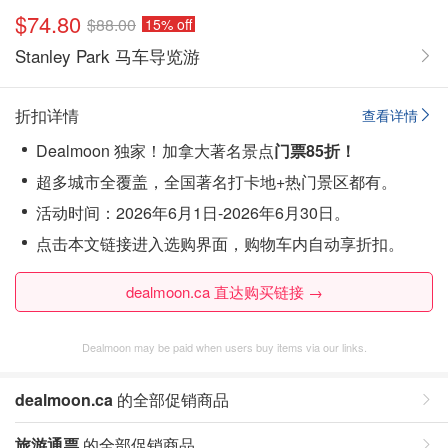
$74.80
$88.00
15% off
Stanley Park 马车导览游
折扣详情
查看详情
Dealmoon 独家！加拿大著名景点
门票85折！
超多城市全覆盖，全国著名打卡地+热门景区都有。
活动时间：2026年6月1日-2026年6月30日。
点击本文链接进入选购界面，购物车内自动享折扣。
dealmoon.ca 直达购买链接 →
Dealmoon may be paid when users buy items via our links.
dealmoon.ca
的全部促销商品
旅游通票
的全部促销商品