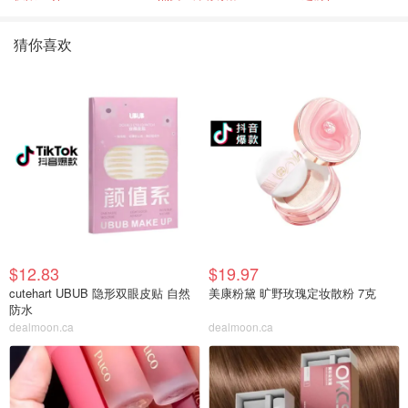
猜你喜欢
$12.83
$19.97
cutehart UBUB 隐形双眼皮贴 自然
美康粉黛 旷野玫瑰定妆散粉 7克
防水
dealmoon.ca
dealmoon.ca