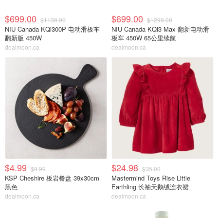
$699.00
$699.00
$1139.00
$1299.00
NIU Canada KQi300P 电动滑板车
NIU Canada KQi3 Max 翻新电动滑
翻新版 450W
板车 450W 65公里续航
dealmoon.ca
dealmoon.ca
$4.99
$24.98
$9.99
$35.00
KSP Cheshire 板岩餐盘 39x30cm
Mastermind Toys Rise Little
黑色
Earthling 长袖天鹅绒连衣裙
dealmoon.ca
dealmoon.ca