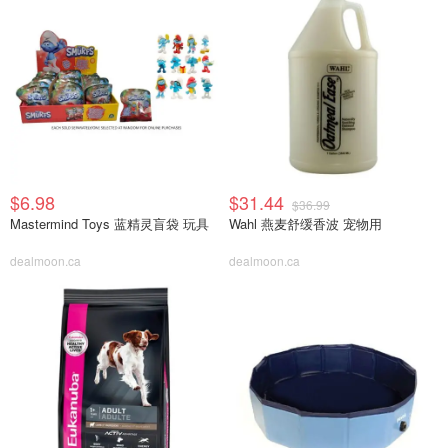
$6.98
$31.44
$36.99
Mastermind Toys 蓝精灵盲袋 玩具
Wahl 燕麦舒缓香波 宠物用
dealmoon.ca
dealmoon.ca