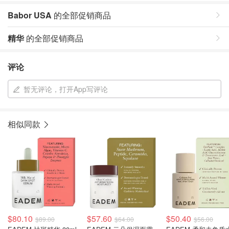
Babor USA
的全部促销商品
精华
的全部促销商品
评论
暂无评论，打开App写评论
相似同款
$80.10
$57.60
$50.40
$89.00
$64.00
$56.00