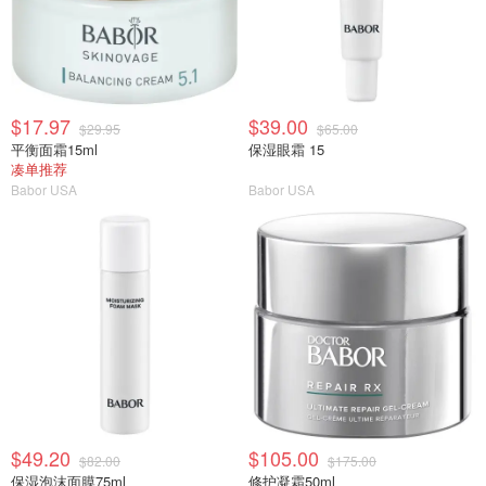
$17.97
$39.00
$29.95
$65.00
平衡面霜15ml
保湿眼霜 15
凑单推荐
Babor USA
Babor USA
$49.20
$105.00
$82.00
$175.00
保湿泡沫面膜75ml
修护凝霜50ml