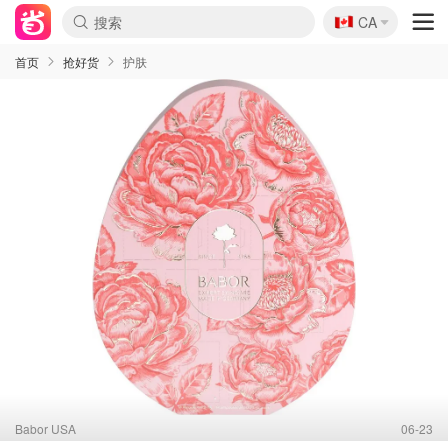
🇨🇦
CA
首页
抢好货
护肤
Babor USA
06-23