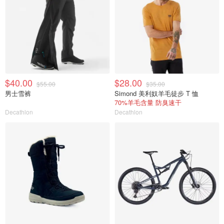
$40.00
$28.00
$55.00
$35.00
男士雪裤
Simond 美利奴羊毛徒步 T 恤
70%羊毛含量 防臭速干
Decathlon
Decathlon