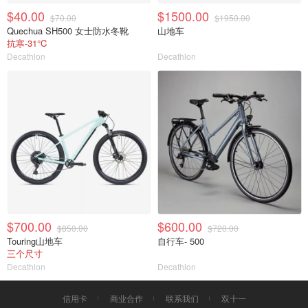
$40.00
$1500.00
$70.00
$1950.00
Quechua SH500 女士防水冬靴
山地车
抗寒-31°C
Decathlon
Decathlon
$700.00
$600.00
$850.00
$720.00
Touring山地车
自行车- 500
三个尺寸
Decathlon
Decathlon
信用卡
商业合作
联系我们
双十一