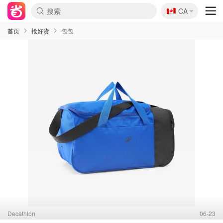
🇨🇦
CA
首页
抢好货
包包
Decathlon
06-23