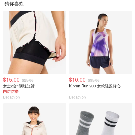
猜你喜欢
$15.00
$10.00
$25.00
$35.00
女士2合1训练短裤
Kiprun Run 900 女款轻盈背心
内层防磨
Decathlon
Decathlon