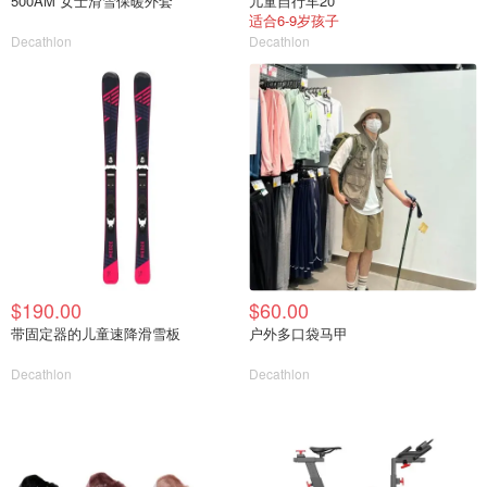
500AM 女士滑雪保暖外套
儿童自行车20''
适合6-9岁孩子
Decathlon
Decathlon
$190.00
$60.00
带固定器的儿童速降滑雪板
户外多口袋马甲
Decathlon
Decathlon