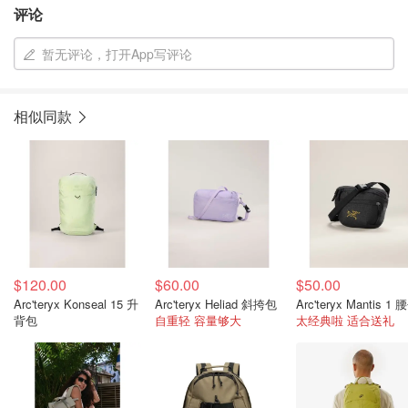
评论
暂无评论，打开App写评论
相似同款
$120.00
$60.00
$50.00
Arc'teryx Konseal 15 升
Arc'teryx Heliad 斜挎包
Arc'teryx Mantis 1 
背包
自重轻 容量够大
太经典啦 适合送礼