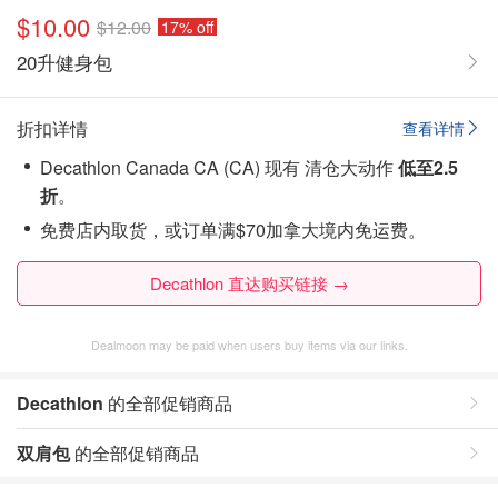
$10.00
$12.00
17% off
20升健身包
折扣详情
查看详情
Decathlon Canada CA (CA) 现有 清仓大动作
低至2.5
折
。
免费店内取货，或订单满$70加拿大境内免运费。
Decathlon 直达购买链接 →
Dealmoon may be paid when users buy items via our links.
Decathlon
的全部促销商品
双肩包
的全部促销商品