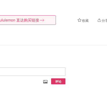
lululemon
直达购买链接
收藏
分
评论