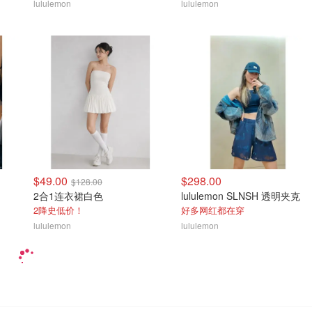
lululemon
lululemon
$49.00
$298.00
$128.00
2合1连衣裙白色
lululemon SLNSH 透明夹克
2降史低价！
好多网红都在穿
lululemon
lululemon