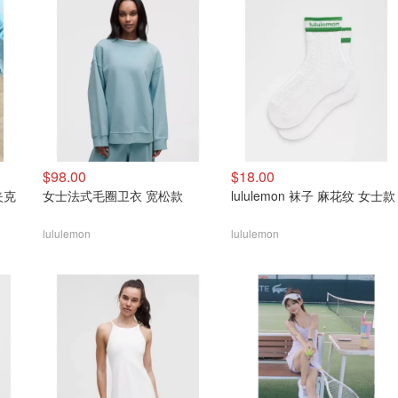
$98.00
$18.00
动夹克
女士法式毛圈卫衣 宽松款
lululemon 袜子 麻花纹 女士款
lululemon
lululemon