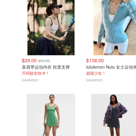
$29.00
$138.00
$64.00
直肩带运动内衣 轻度支撑
lululemon Nulu 女士运
尺码较全快冲！
超级少女！
lululemon
lululemon