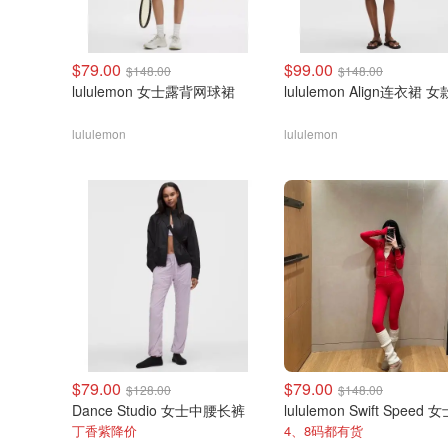
$79.00
$99.00
$148.00
$148.00
lululemon 女士露背网球裙
lululemon Align连衣裙 女
lululemon
lululemon
$79.00
$79.00
$128.00
$148.00
Dance Studio 女士中腰长裤
丁香紫降价
4、8码都有货