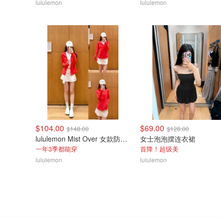
lululemon
lululemon
$104.00
$69.00
$148.00
$128.00
lululemon Mist Over 女款防风夹克
女士泡泡摆连衣裙
一年3季都能穿
首降！超级美
lululemon
lululemon