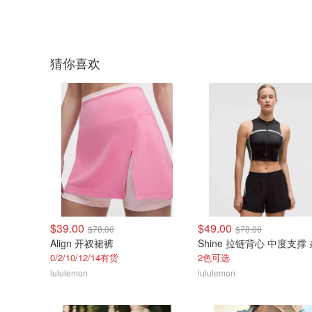
猜你喜欢
$39.00
$49.00
$78.00
$78.00
Align 开衩裙裤
Shine 拉链背心 中度支撑
0/2/10/12/14有货
2色可选
lululemon
lululemon