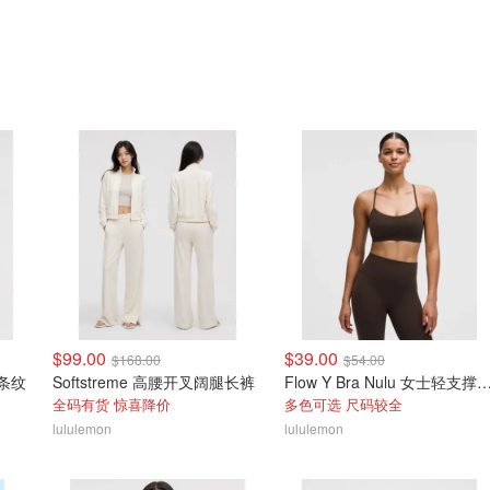
$99.00
$39.00
$168.00
$54.00
 条纹
Softstreme 高腰开叉阔腿长裤
Flow Y Bra Nulu 女士轻
全码有货 惊喜降价
多色可选 尺码较全
lululemon
lululemon