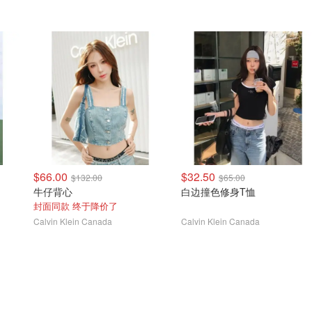
$66.00
$32.50
$132.00
$65.00
牛仔背心
白边撞色修身T恤
封面同款 终于降价了
Calvin Klein Canada
Calvin Klein Canada