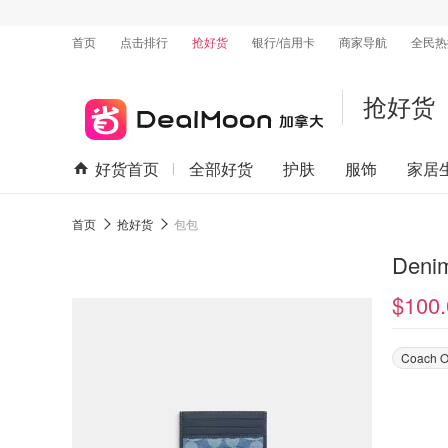
首页
点击排行
抢好货
银行/信用卡
商家导航
全民热
抢好货
好货首页
全部好货
护肤
服饰
家居
首页
抢好货
包包
Den
$100.
Coach O