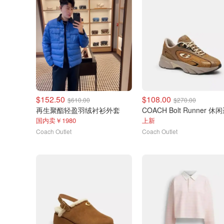
$152.50
$108.00
$610.00
$270.00
再生聚酯轻盈羽绒衬衫外套
国内卖￥1980
上新
Coach Outlet
Coach Outlet