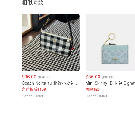
相似同款
$96.00
$36.00
$240.00
$90.00
Coach Nolita 19 格纹小皮包 挂饰
之前折后$159
再降$23
Coach Outlet
Coach Outlet