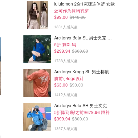
lululemon 2合1宽腿连体裤 女款
还可作为抹胸裤穿
$99.00
$148.00
1831人感兴趣
Arc'teryx Beta SL 男士夹克 黑色
5折 剩XL码
$299.94
$600.00
1788人感兴趣
Arc'teryx Kragg SL 男士棉质短袖T恤
胸前小logo设计
$63.00
$90.00
1412人感兴趣
Arc'teryx Beta AR 男士夹克
5折降到底!之前$679.96 蹲补
$399.94
$800.00
1357人感兴趣