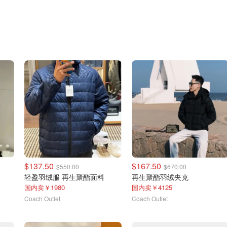
$137.50
$167.50
$550.00
$670.00
轻盈羽绒服 再生聚酯面料
再生聚酯羽绒夹克
国内卖￥1980
国内卖￥4125
Coach Outlet
Coach Outlet