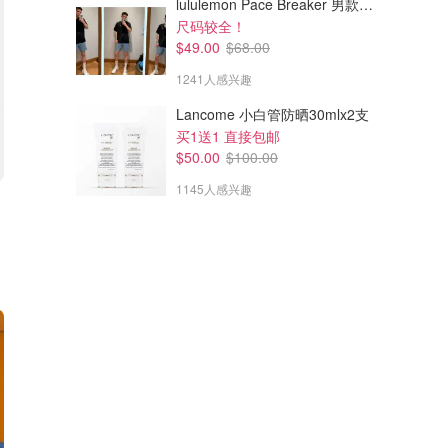
lululemon Pace Breaker 男款短裤 7英寸
尺码较全！
$49.00
$68.00
1241人感兴趣
Lancome 小白管防晒30mlx2支
买1送1 直接包邮
$50.00
$100.00
1145人感兴趣