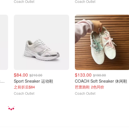
Coach Outlet
Coach Outlet
$84.00
$133.00
$210.00
$190.00
Coach Disney 高线板鞋 米老鼠联名款
Sport Sneaker 运动鞋
COACH Soft Sneaker 休闲鞋
之前折后$84
芭蕾跑鞋 2色同价
Coach Outlet
Coach Outlet