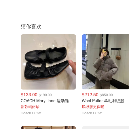
猜你喜欢
$133.00
$212.50
$190.00
$850.00
COACH Mary Jane 运动鞋
Wool Puffer 羊毛羽绒服
新款玛丽珍
鹅绒服更保暖
Coach Outlet
Coach Outlet