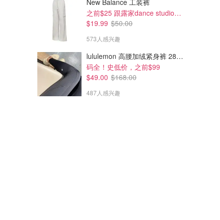
New Balance 工装裤
之前$25 跟露家dance studio好像!补码了
$19.99
$50.00
573人感兴趣
lululemon 高腰加绒紧身裤 28"≈71cm 5个口袋
码全！史低价，之前$99
$49.00
$168.00
487人感兴趣