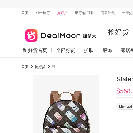
首页
点击排行
抢好货
银行/信用卡
商家导航
全民热
抢好货
好货首页
全部好货
护肤
服饰
家居
首页
抢好货
男士
Sla
$558.
Michael