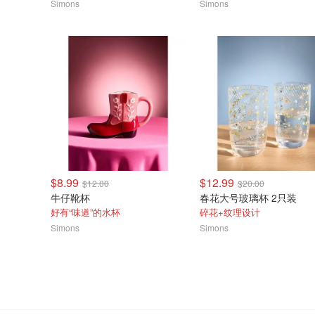
Simons
Simons
$8.99
$12.99
$12.00
$20.00
牛仔靴杯
春花大号玻璃杯 2只装
好有“味道”的水杯
碎花+纹理设计
Simons
Simons