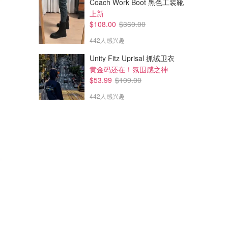
Coach Work Boot 黑色工装靴
上新
$108.00
$360.00
442人感兴趣
Unity Fitz Uprisal 抓绒卫衣
黄金码还在！氛围感之神
$53.99
$109.00
442人感兴趣