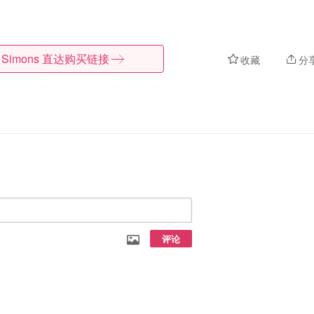
Simons
直达购买链接
收藏
分
评论