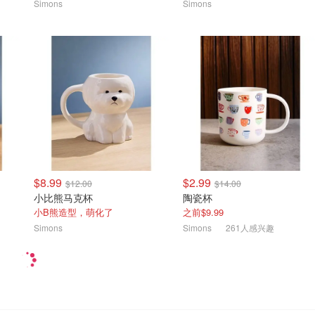
Simons
Simons
$8.99
$2.99
$12.00
$14.00
小比熊马克杯
陶瓷杯
小B熊造型，萌化了
之前$9.99
Simons
Simons
261人感兴趣