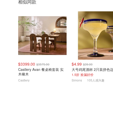
相似同款
$3399.00
$4.99
$3575.00
$39.00
Castlery Avan 餐桌椅套装 实
大号鸡尾酒杯 2只装拼色
木橡木
1.5折 捡漏好价
Castlery
Simons
105人感兴趣