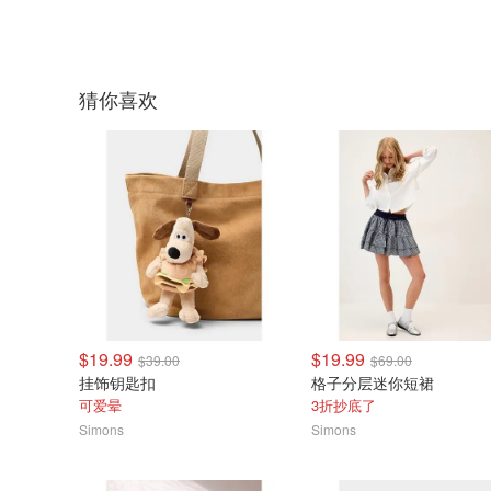
猜你喜欢
$19.99
$19.99
$39.00
$69.00
挂饰钥匙扣
格子分层迷你短裙
可爱晕
3折抄底了
Simons
Simons