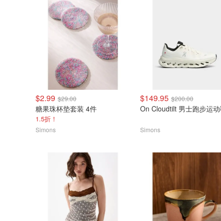
$2.99
$149.95
$29.00
$200.00
糖果珠杯垫套装 4件
On Cloudtilt 男士跑步运
1.5折！
Simons
Simons