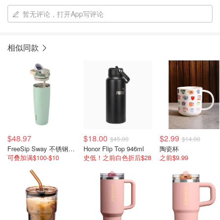
暂无评论，打开App写评论
相似同款
$48.97
$18.00
$2.99
$45.00
$14.00
FreeSip Sway 不锈钢水杯 绿色
Honor Flip Top 946ml
陶瓷杯
可叠加满$100-$10
史低！之前白色折后$28
之前$9.99