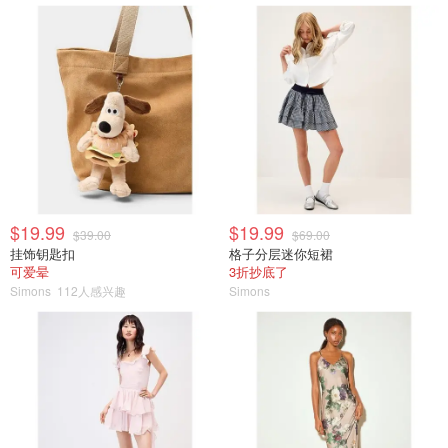
$19.99
$19.99
$39.00
$69.00
挂饰钥匙扣
格子分层迷你短裙
可爱晕
3折抄底了
Simons
112人感兴趣
Simons