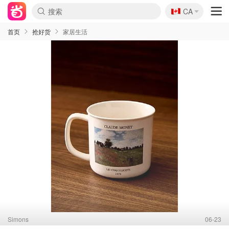
🇨🇦
CA
首页
抢好货
家居生活
Simons
06-23