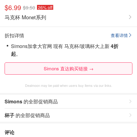
$6.99
$9.50
26% off
马克杯 Monet系列
折扣详情
查看详情
Simons加拿大官网 现有 马克杯/玻璃杯大上新
4折
起
。
Simons 直达购买链接 →
Dealmoon may be paid when users buy items via our links.
Simons
的全部促销商品
杯子
的全部促销商品
评论