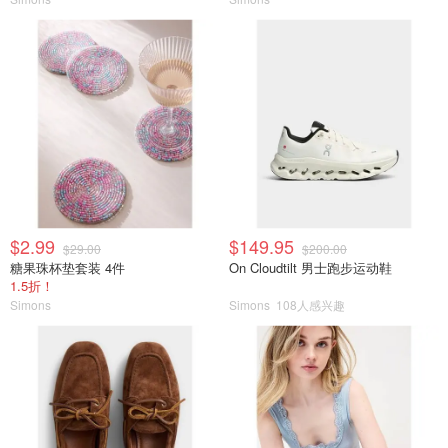
$2.99
$149.95
$29.00
$200.00
糖果珠杯垫套装 4件
On Cloudtilt 男士跑步运动鞋
1.5折！
Simons
Simons
108人感兴趣