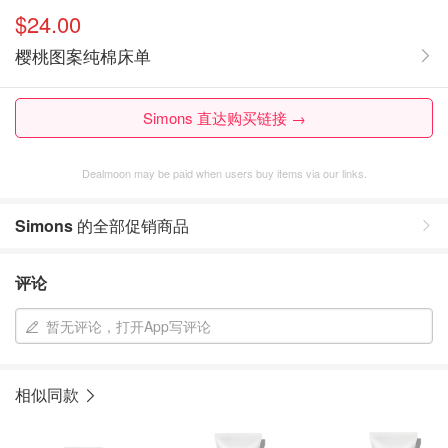
$24.00
樱桃图案纯棉床单
Simons 直达购买链接 →
Dealmoon may be paid when users buy items via our links.
Simons
的全部促销商品
评论
暂无评论，打开App写评论
相似同款