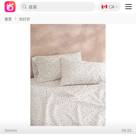
🇨🇦
CA
首页
抢好货
Simons
06-23