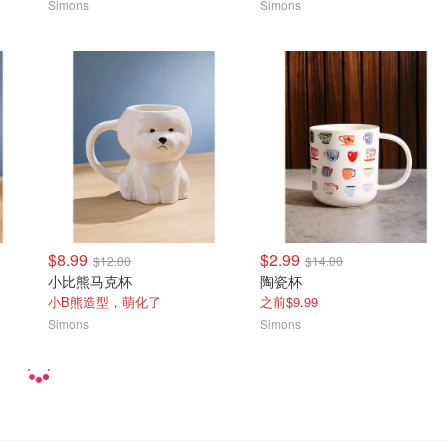
Simons
Simons
$8.99
$2.99
$12.00
$14.00
小比熊马克杯
陶瓷杯
小B熊造型，萌化了
之前$9.99
Simons
Simons