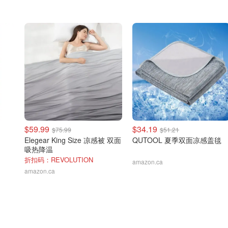
$59.99
$34.19
$75.99
$51.21
Elegear King Size 凉感被 双面
QUTOOL 夏季双面凉感盖毯
吸热降温
折扣码：REVOLUTION
amazon.ca
amazon.ca