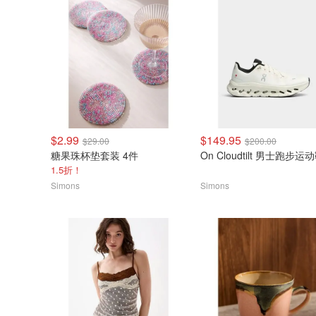
$2.99
$149.95
$29.00
$200.00
糖果珠杯垫套装 4件
On Cloudtilt 男士跑步运
1.5折！
Simons
Simons