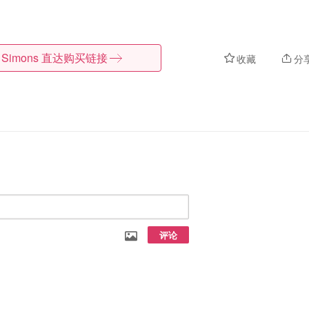
Simons
直达购买链接
收藏
分
评论