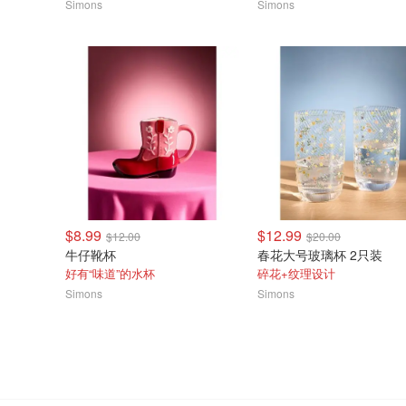
Simons
Simons
$8.99
$12.99
$12.00
$20.00
牛仔靴杯
春花大号玻璃杯 2只装
好有“味道”的水杯
碎花+纹理设计
Simons
Simons