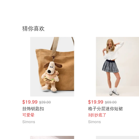
猜你喜欢
$19.99
$19.99
$39.00
$69.00
挂饰钥匙扣
格子分层迷你短裙
可爱晕
3折抄底了
Simons
Simons