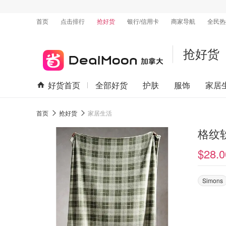
首页
点击排行
抢好货
银行/信用卡
商家导航
全民热
抢好货
好货首页
全部好货
护肤
服饰
家居
首页
抢好货
家居生活
格纹软
$28.0
Simons