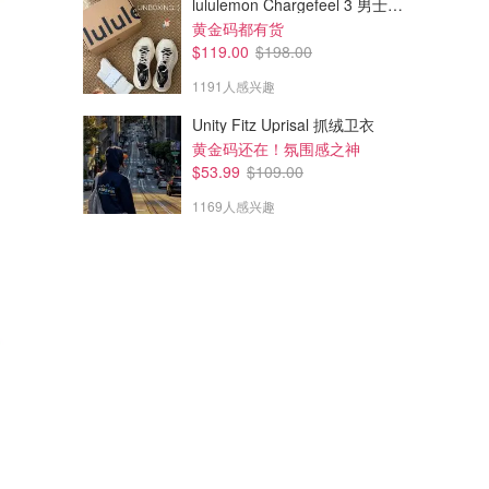
lululemon Chargefeel 3 男士运动鞋
黄金码都有货
$119.00
$198.00
1191人感兴趣
Unity Fitz Uprisal 抓绒卫衣
黄金码还在！氛围感之神
$53.99
$109.00
1169人感兴趣